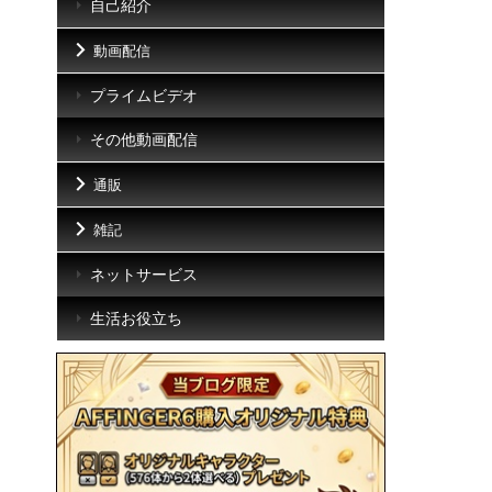
自己紹介
動画配信
プライムビデオ
その他動画配信
通販
雑記
ネットサービス
生活お役立ち