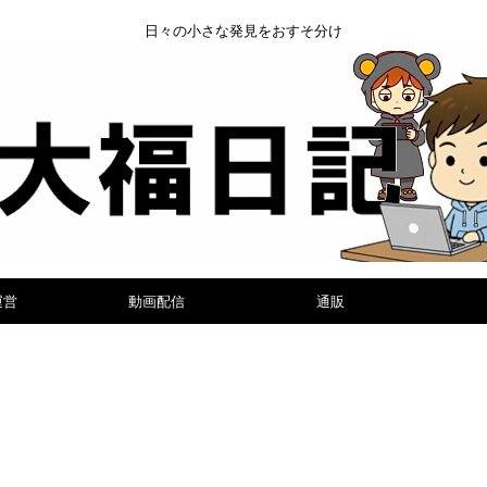
日々の小さな発見をおすそ分け
運営
動画配信
通販