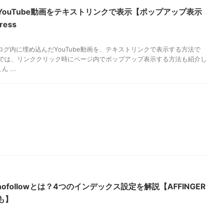
YouTube動画をテキストリンクで表示【ポップアップ表示
ress
ssブログ内に埋め込んだYouTube動画を、テキストリンクで表示する方法で
半では、リンククリック時にページ内でポップアップ表示する方法も紹介し
 ...
・nofollowとは？4つのインデックス設定を解説【AFFINGER
も】