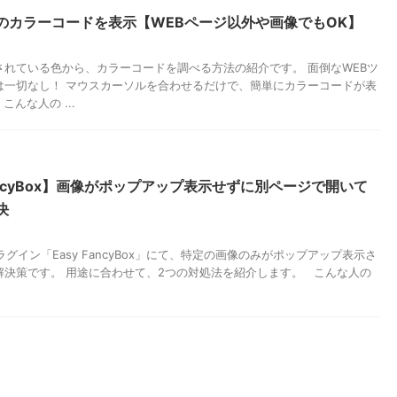
のカラーコードを表示【WEBページ以外や画像でもOK】
されている色から、カラーコードを調べる方法の紹介です。 面倒なWEBツ
は一切なし！ マウスカーソルを合わせるだけで、簡単にカラーコードが表
んな人の ...
FancyBox】画像がポップアップ表示せずに別ページで開いて
決
sプラグイン「Easy FancyBox」にて、特定の画像のみがポップアップ表示さ
解決策です。 用途に合わせて、2つの対処法を紹介します。 こんな人の