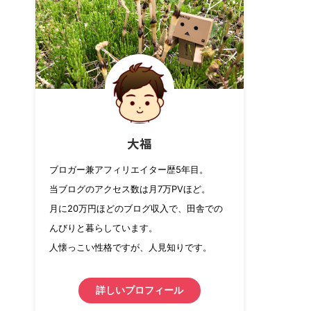
大福
ブロガー兼アフィリエイター歴5年目。
当ブログのアクセス数は月7万PVほど。
月に20万円ほどのブログ収入で、田舎での
んびりと暮らしています。
人懐っこい性格ですが、人見知りです。
詳しいプロフィール