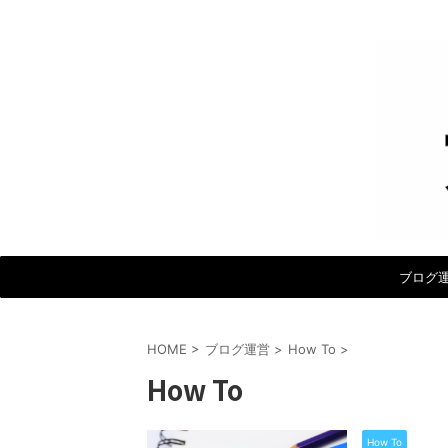
ブログ
HOME
>
ブログ運営
>
How To
>
How To
How To