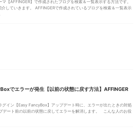
ssテーマ【AFFINGER】で作成されたブログを検索＆一覧表示する方法です。
介していきます。 AFFINGERで作成されているブログを検索＆一覧表示
.
ancyBoxでエラーが発生【以前の状態に戻す方法】AFFINGER
sプラグイン【Easy FancyBox】アップデート時に、エラーが出たときの対処
ップデート前の以前の状態に戻してエラーを解消します。 こんな人のお役