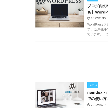
ブログ内の
も】WordP
2022/11/15
WordPre
す。 記事後
ています。 こん
How To
noindex
での使い方
2022/10/17