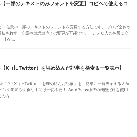
ress【一部のテキストのみフォントを変更】コピペで使えるコ
ssにて、任意の一部のテキストのフォントを変更する方法です。 ブログ全体や
反映されず、文章や単語単位での変更が可能です。 こんな人のお役に立
【W ...
ess【X（旧Twitter）を埋め込んだ記事を検索＆一覧表示】
ssブログで「X（旧Twitter）を埋め込んだ記事」を、簡単に一覧表示する方法
インの追加や面倒な手間は一切不要！ WordPress標準の機能だけを使用
方 ...