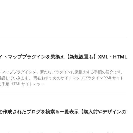
イトマッププラグインを乗換え【新規設置も】XML・HTML
トマッププラグインを、新たなプラグインに乗換えする手順の紹介です。
説していきます。 現在おすすめのサイトマッププラグイン XMLサイト
順 HTMLサイトマッ ...
GERで作成されたブログを検索＆一覧表示【購入前やデザインの