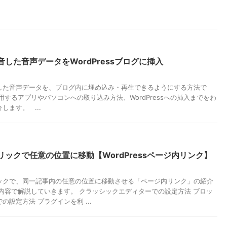
した音声データをWordPressブログに挿入
した音声データを、ブログ内に埋め込み・再生できるようにする方法で
用するアプリやパソコンへの取り込み方法、WordPressへの挿入までをわ
します。 ...
リックで任意の位置に移動【WordPressページ内リンク】
ックで、同一記事内の任意の位置に移動させる「ページ内リンク」の紹介
の内容で解説していきます。 クラッシックエディターでの設定方法 ブロッ
の設定方法 プラグインを利 ...