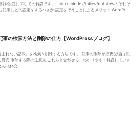
割や設定に関しての解説です。 index/noindex/follow/nofollowのそれぞ
な記事にどの設定をするべきか 設定を行うことによるメリット WordPr ...
事の検索方法と削除の仕方【WordPressブログ】
読まれない記事」を検索＆削除する方法です。 記事の削除が必要な理由 削
の目安 削除する際の注意点 これらと合わせて、わかりやすく解説していき
のお役 ...