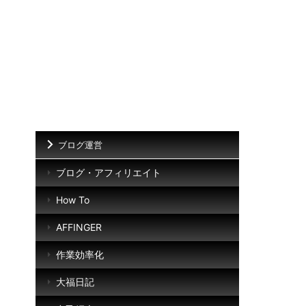
ブログ運営
ブログ・アフィリエイト
How To
AFFINGER
作業効率化
大福日記