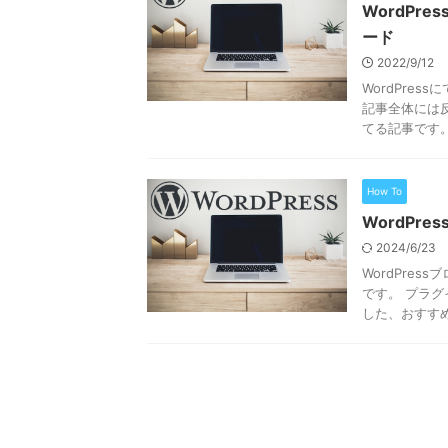
WordP
ード
2022/9/12
WordPre
記事全体には
てる記事です。 
How To
WordPr
2024/6/23
WordPre
です。 プラグ
した、おすすめの