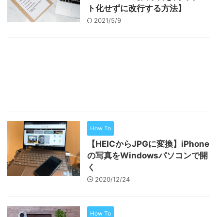
ト化せずに改行する方法】
2021/5/9
How To
【HEICからJPGに変換】iPhone
の写真をWindowsパソコンで開
く
2020/12/24
How To