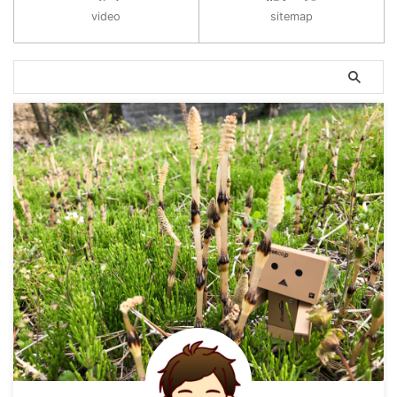
video
sitemap