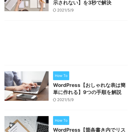
示されない】を3秒で解決
2021/5/9
How To
WordPress【おしゃれな表は簡
単に作れる】9つの手順を解説
2021/5/9
How To
WordPress【箇条書き内でリス