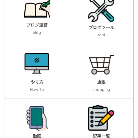
ブログ運営
ブログツール
blog
tool
やり方
通販
How To
shopping
動画
記事一覧