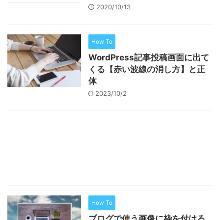
2020/10/13
How To
WordPress記事投稿画面に出て
くる【赤い波線の消し方】と正
体
2023/10/2
How To
ブログで使う画像に枠を付ける