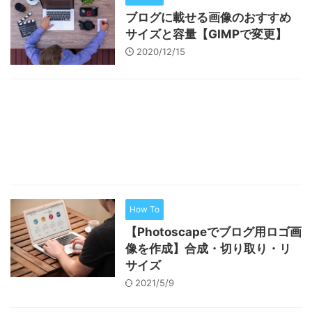
ブログに載せる画像のおすすめ
サイズと容量【GIMPで変更】
2020/12/15
How To
【Photoscapeでブログ用ロゴ画
像を作成】合成・切り取り・リ
サイズ
2021/5/9