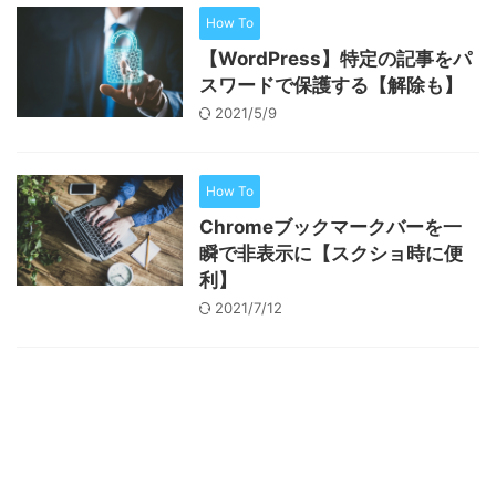
How To
【WordPress】特定の記事をパ
スワードで保護する【解除も】
2021/5/9
How To
Chromeブックマークバーを一
瞬で非表示に【スクショ時に便
利】
2021/7/12