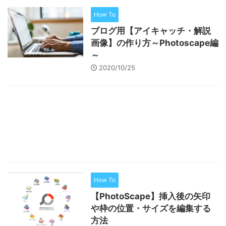
How To
ブログ用【アイキャッチ・解説
画像】の作り方～Photoscape編
～
2020/10/25
How To
【PhotoScape】挿入後の矢印
や枠の位置・サイズを編集する
方法