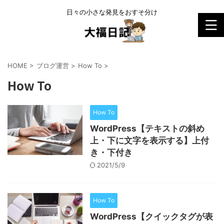
日々の小さな発見をおすそ分け
HOME
>
ブログ運営
>
How To
>
How To
How To
WordPress【テキストの斜め
上・下に文字を表示する】上付
き・下付き
2021/5/9
How To
WordPress【クイックタグが表