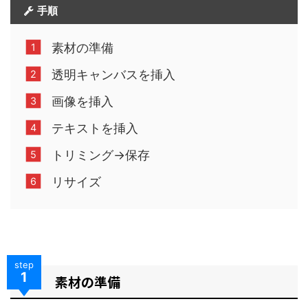
手順
素材の準備
透明キャンバスを挿入
画像を挿入
テキストを挿入
トリミング→保存
リサイズ
step
1
素材の準備