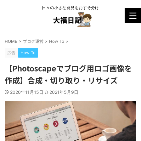
日々の小さな発見をおすそ分け
HOME
>
ブログ運営
>
How To
>
広告
How To
【Photoscapeでブログ用ロゴ画像を
作成】合成・切り取り・リサイズ
2020年11月15日
2021年5月9日