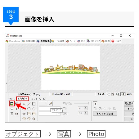
step
3
画像を挿入
オブジェクト
→
写真
→
Photo