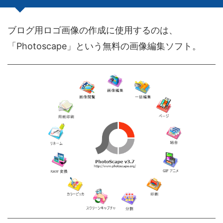
ブログ用ロゴ画像の作成に使用するのは、
「Photoscape」という無料の画像編集ソフト。