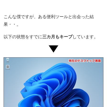
こんな僕ですが、ある便利ツールと出会った結
果・・。
以下の状態をすでに
三カ月もキープ
しています。