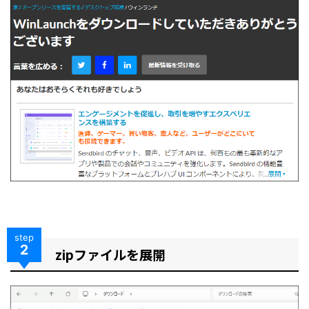
step
2
zipファイルを展開