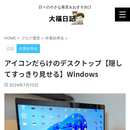
日々の小さな発見をおすそ分け
HOME
>
ブログ運営
>
作業効率化
>
広告
作業効率化
アイコンだらけのデスクトップ【隠し
てすっきり見せる】Windows
2024年7月10日