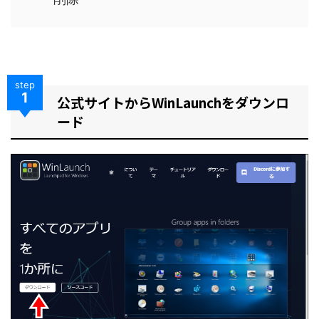
step
1
公式サイトからWinLaunchをダウンロ
ード