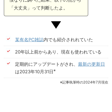
「大丈夫」って判断したよ。
某有名PC雑誌
内でも紹介されれていた
20年以上前からあり、現在も使われている
定期的にアップデートがされ、
最新の更新日
※
は2023年10月31日
※記事執筆時の2024年7月現在