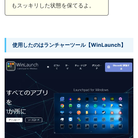
もスッキリした状態を保てるよ。
使用したのはランチャーツール【WinLaunch】