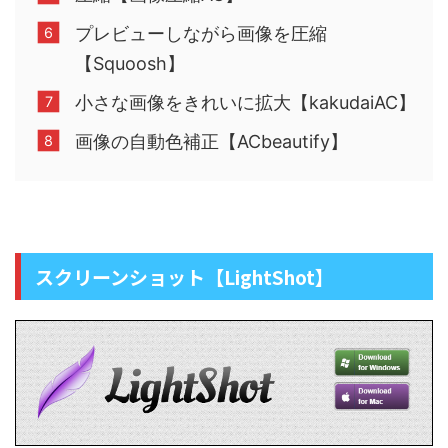
プレビューしながら画像を圧縮
【Squoosh】
小さな画像をきれいに拡大【kakudaiAC】
画像の自動色補正【ACbeautify】
スクリーンショット【LightShot】