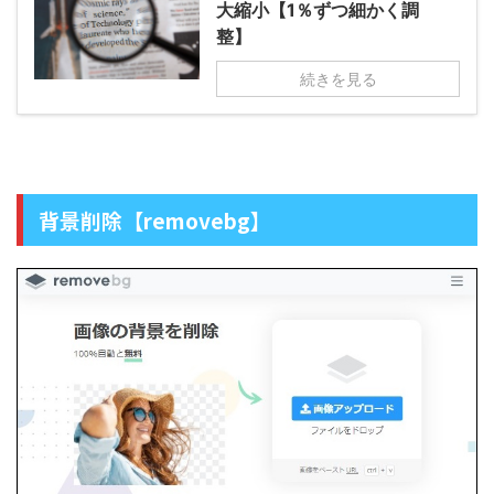
大縮小【1％ずつ細かく調
整】
続きを見る
背景削除【removebg】