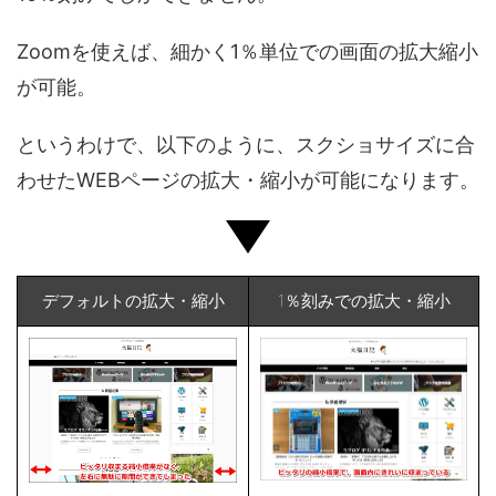
Zoomを使えば、細かく1％単位での画面の拡大縮小
が可能。
というわけで、以下のように、スクショサイズに合
わせたWEBページの拡大・縮小が可能になります。
デフォルトの拡大・縮小
1％刻みでの拡大・縮小