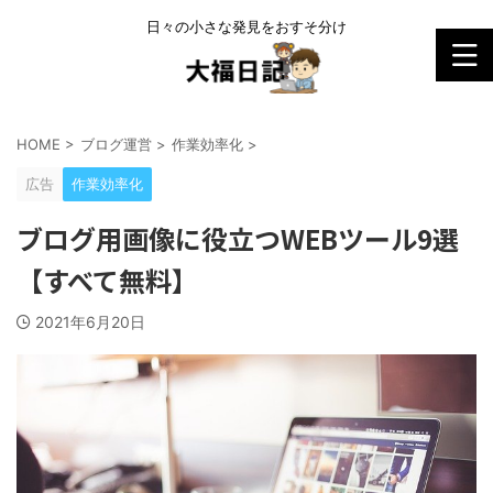
日々の小さな発見をおすそ分け
HOME
>
ブログ運営
>
作業効率化
>
広告
作業効率化
ブログ用画像に役立つWEBツール9選
【すべて無料】
2021年6月20日