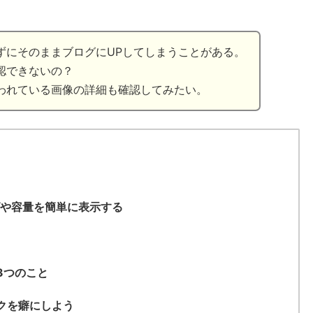
ずにそのままブログにUPしてしまうことがある。
認できないの？
われている画像の詳細も確認してみたい。
ズや容量を簡単に表示する
3つのこと
クを癖にしよう