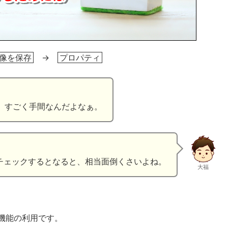
像を保存
→
プロパティ
。
、すごく手間なんだよなぁ。
チェックするとなると、相当面倒くさいよね。
大福
拡張機能の利用です。