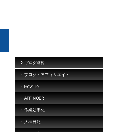
ブログ運営
ブログ・アフィリエイト
How To
AFFINGER
作業効率化
大福日記