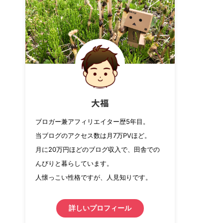
大福
ブロガー兼アフィリエイター歴5年目。
当ブログのアクセス数は月7万PVほど。
月に20万円ほどのブログ収入で、田舎での
んびりと暮らしています。
人懐っこい性格ですが、人見知りです。
詳しいプロフィール