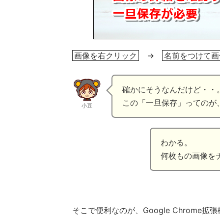
画像を右クリック
→
名前をつけて画
確かにそうなんだけど・・
この「一旦保存」ってのが
小豆
わかる。
何枚もの画像を
そこで便利なのが、Google Chrome