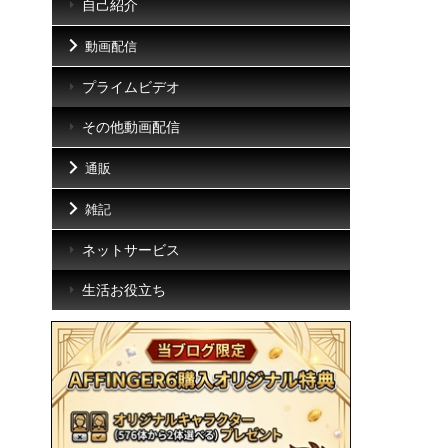
自己紹介
動画配信
プライムビデオ
その他動画配信
通販
雑記
ネットサービス
生活お役立ち