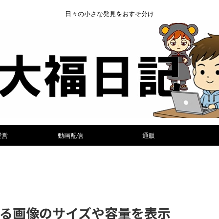
日々の小さな発見をおすそ分け
運営
動画配信
通販
いる画像のサイズや容量を表示