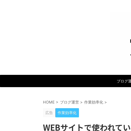
ブログ
HOME
>
ブログ運営
>
作業効率化
>
広告
作業効率化
WEBサイトで使われて