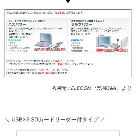
引用元：ELECOM（製品Q&A）より
＼ USB×3 SDカードリーダー付タイプ ／