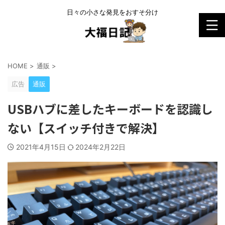
日々の小さな発見をおすそ分け
HOME
>
通販
>
広告
通販
USBハブに差したキーボードを認識し
ない【スイッチ付きで解決】
2021年4月15日
2024年2月22日