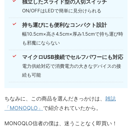
独立したスライド型の入切スイッチ
ON/OFFはLEDで簡単に見分けられる
持ち運びにも便利なコンパクト設計
幅10.5cm×高さ4.5cm×厚み1.5cmで持ち運び時
も邪魔にならない
マイクロUSB接続でセルフパワーにも対応
電力供給対応で消費電力の大きなデバイスの接
続も可能
ちなみに、この商品を選んだきっかけは、
雑誌
「MONOQLO」
で紹介されていたから。
MONOQLO信者の僕は、迷うことなく即買い！