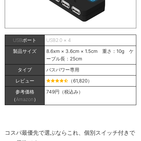
USBポート
USB2.0 × 4
製品サイズ
8.6xm × 3.6cm × 1.5cm 重さ：10g ケ
ーブル長：25cm
タイプ
バスパワー専用
レビュー
（61,820）
参考価格
749円（税込み）
（Amazon）
コスパ最優先で選ぶならこれ、個別スイッチ付きで