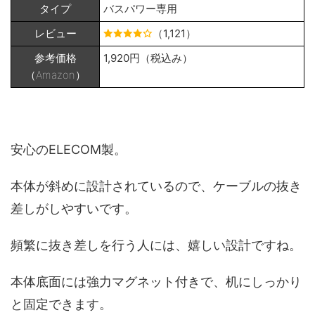
タイプ
バスパワー専用
レビュー
（1,121）
参考価格
1,920円（税込み）
（Amazon）
安心のELECOM製。
本体が斜めに設計されているので、ケーブルの抜き
差しがしやすいです。
頻繁に抜き差しを行う人には、嬉しい設計ですね。
本体底面には強力マグネット付きで、机にしっかり
と固定できます。