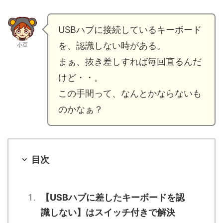
USBハブに接続しているキーボード
を、認識しない時がある。
小豆
まぁ、抜き差しすれば毎回直るんだ
けど・・。
この手間って、なんとかならないも
のかなぁ？
目次
【USBハブに差したキーボードを認
識しない】はスイッチ付きで解決