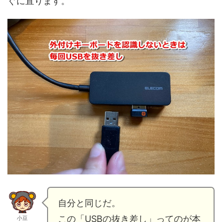
ぐに直ります。
自分と同じだ。
この「USBの抜き差し」ってのが本
小豆