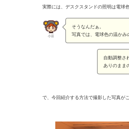
実際には、デスクスタンドの照明は電球
そうなんだぁ。
写真では、電球色の温かみ
小豆
自動調整さ
ありのまま
で、今回紹介する方法で撮影した写真が