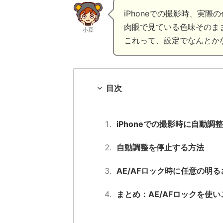
iPhoneでの撮影時、実
肉眼で見ている色味そのま
小豆
これって、設定でなんとか
目次
iPhoneでの撮影時に自動
自動調整を停止する方法
AE/AFロック時に任意の明
まとめ：AE/AFロックを使