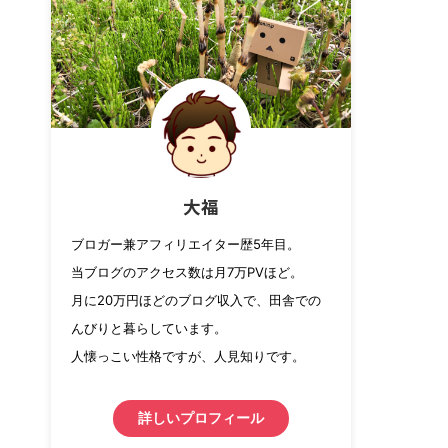
大福
ブロガー兼アフィリエイター歴5年目。
当ブログのアクセス数は月7万PVほど。
月に20万円ほどのブログ収入で、田舎での
んびりと暮らしています。
人懐っこい性格ですが、人見知りです。
詳しいプロフィール