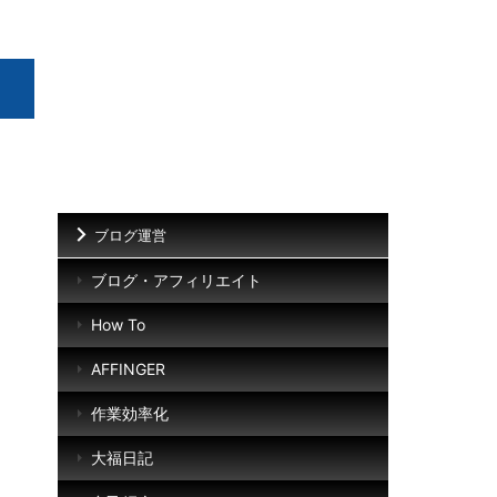
ブログ運営
ブログ・アフィリエイト
How To
AFFINGER
作業効率化
大福日記