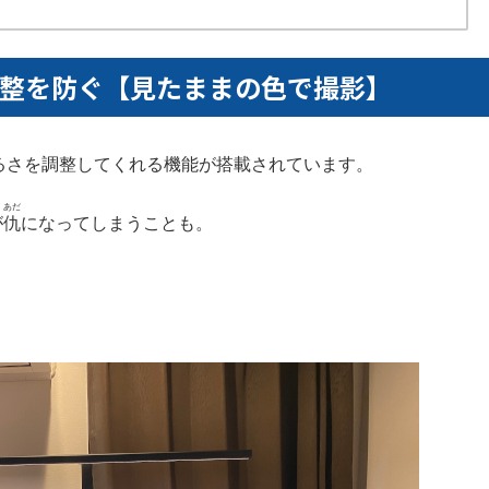
動調整を防ぐ【見たままの色で撮影】
明るさを調整してくれる機能が搭載されています。
あだ
が
仇
になってしまうことも。