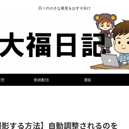
日々の小さな発見をおすそ分け
運営
動画配信
通販
で撮影する方法】自動調整されるのを