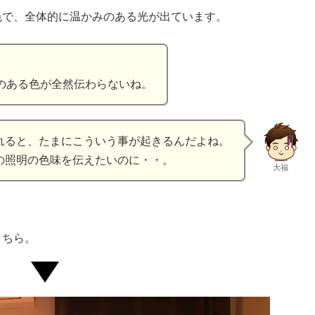
色で、全体的に温かみのある光が出ています。
のある色が全然伝わらないね。
れると、たまにこういう事が起きるんだよね。
の照明の色味を伝えたいのに・・。
大福
こちら。