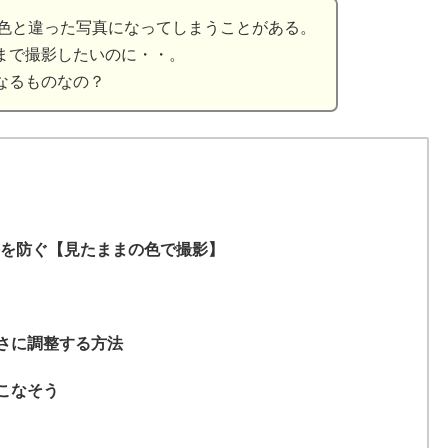
際の色と違った写真になってしまうことがある。
まで撮影したいのに・・。
なるものなの？
調整を防ぐ【見たままの色で撮影】
るさに調整する方法
いこなそう