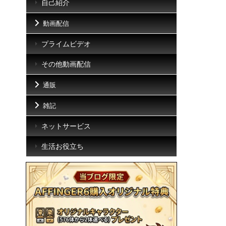
自己紹介
動画配信
プライムビデオ
その他動画配信
通販
雑記
ネットサービス
生活お役立ち