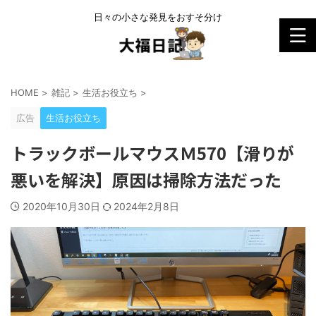
日々の小さな発見をおすそ分け
HOME
>
雑記
>
生活お役立ち
>
広告
生活お役立ち
トラックボールマウスＭ570【滑りが
悪いを解決】原因は掃除方法だった
2020年10月30日
2024年2月8日