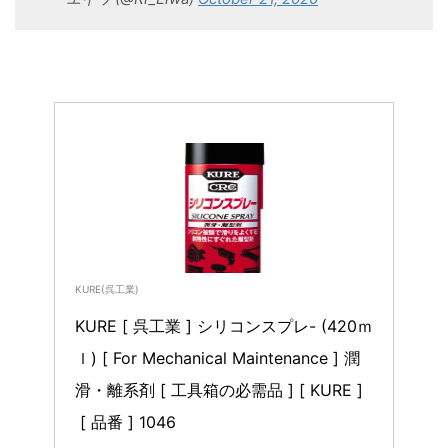
KURE(呉工業)
KURE [ 呉工業 ] シリコンスプレ- (420ｍ
ｌ) [ For Mechanical Maintenance ] 潤
滑・離系剤 [ 工具箱の必需品 ] [ KURE ]
 [ 品番 ] 1046