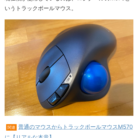
いうトラックボールマウス。
普通のマウスからトラックボールマウスM570
関連
に【リアルな本音】