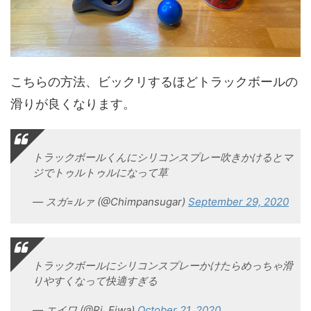
こちらの方法、ビックリするほどトラックボールの
滑りが良くなります。
トラックボールくんにシリコンスプレー吹きかけるとマ
ジでトゥルトゥルになって草
— スガ=ルァ (@Chimpansugar)
September 29, 2020
トラックボールにシリコンスプレーかけたらめっちゃ滑
りやすくなって快適すぎる
— エイワ (@Ri_Eiwa)
October 21, 2020