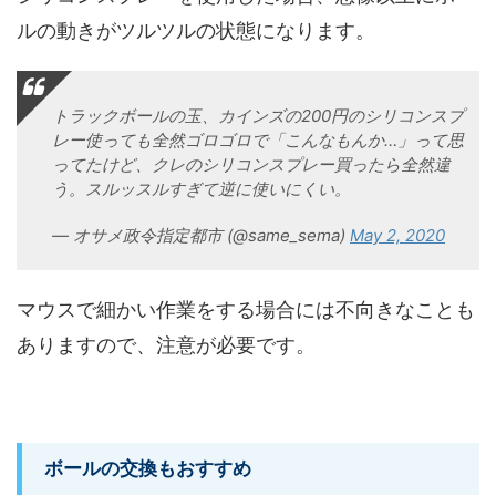
ルの動きがツルツルの状態になります。
トラックボールの玉、カインズの200円のシリコンスプ
レー使っても全然ゴロゴロで「こんなもんか…」って思
ってたけど、クレのシリコンスプレー買ったら全然違
う。スルッスルすぎて逆に使いにくい。
— オサメ政令指定都市 (@same_sema)
May 2, 2020
マウスで細かい作業をする場合には不向きなことも
ありますので、注意が必要です。
ボールの交換もおすすめ