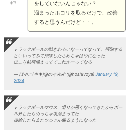
をしていないんじゃない？
小豆
溜まったホコリを取るだけで、改善
すると思うんだけど・・。
トラックボールの動きわるいなーってなって、掃除する
といいってみて掃除したらめちゃはやになった
ほこり結構溜まっててこれかーってなる
— ぼやこ(キキ)@のぞみ🌠 (@hoshivoya)
January 19,
2024
トラックボールマウス、滑りが悪くなってきたからボー
ル外したらめっちゃ埃溜まってた
掃除したらまたツルツル回るようになった