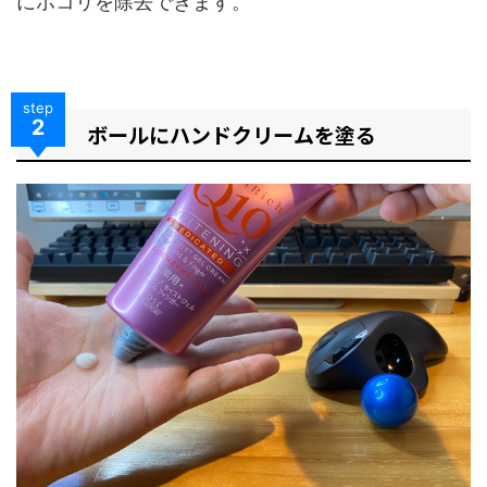
にホコリを除去できます。
step
2
ボールにハンドクリームを塗る