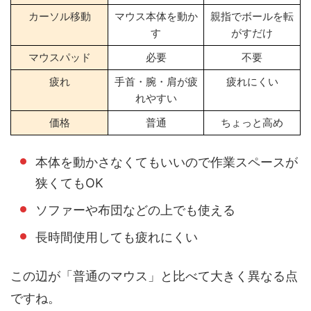
カーソル移動
マウス本体を動か
親指でボールを転
す
がすだけ
マウスパッド
必要
不要
疲れ
手首・腕・肩が疲
疲れにくい
れやすい
価格
普通
ちょっと高め
本体を動かさなくてもいいので作業スペースが
狭くてもOK
ソファーや布団などの上でも使える
長時間使用しても疲れにくい
この辺が「普通のマウス」と比べて大きく異なる点
ですね。