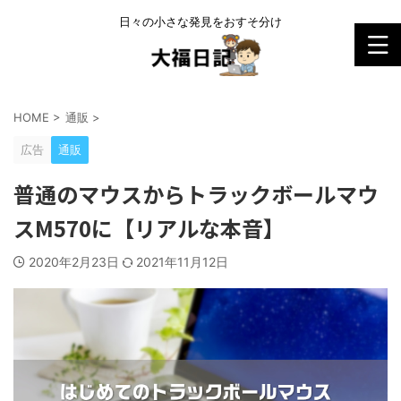
日々の小さな発見をおすそ分け
HOME
>
通販
>
広告
通販
普通のマウスからトラックボールマウ
スM570に【リアルな本音】
2020年2月23日
2021年11月12日