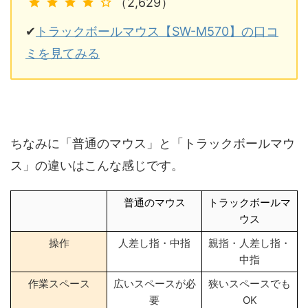
（2,629）
✔
トラックボールマウス【SW-M570】の口コ
ミを見てみる
ちなみに「普通のマウス」と「トラックボールマウ
ス」の違いはこんな感じです。
普通のマウス
トラックボールマ
ウス
操作
人差し指・中指
親指・人差し指・
中指
作業スペース
広いスペースが必
狭いスペースでも
要
OK