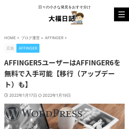
日々の小さな発見をおすそ分け
HOME
>
ブログ運営
>
AFFINGER
>
広告
AFFINGER
AFFINGER5ユーザーはAFFINGER6を
無料で入手可能【移行（アップデー
ト）も】
2022年1月17日
2022年1月19日