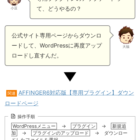
て、どうやるの？
小豆
公式サイト専用ページからダウンロ
ードして、WordPressに再度アップ
大福
ロードし直すんだ。
AFFINGER6対応版【専用プラグイン】ダウン
関連
ロードページ
操作手順
WordPressメニュー
→
プラグイン
→
新規追
加
→
プラグインのアップロード
→ ダウンロー
ドしたファイルを選択