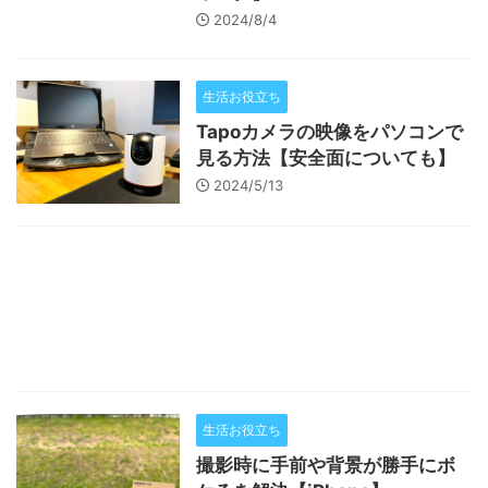
2024/8/4
生活お役立ち
Tapoカメラの映像をパソコンで
見る方法【安全面についても】
2024/5/13
生活お役立ち
撮影時に手前や背景が勝手にボ