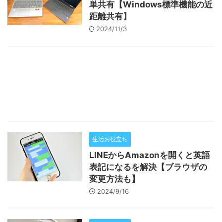
単共有【Windows標準機能の近
距離共有】
2024/11/3
生活お役立ち
LINEからAmazonを開くと英語
表記になるを解決【ブラウザの
変更方法も】
2024/9/16