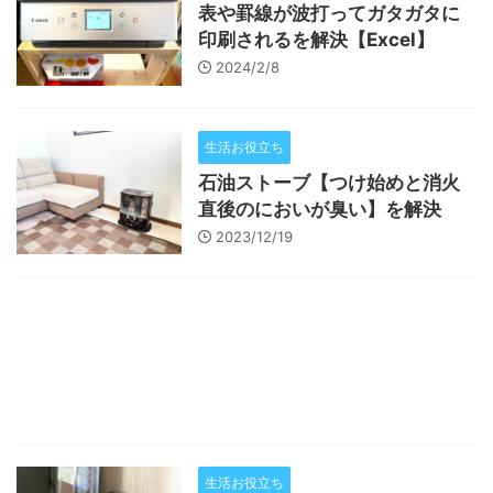
表や罫線が波打ってガタガタに
印刷されるを解決【Excel】
2024/2/8
生活お役立ち
石油ストーブ【つけ始めと消火
直後のにおいが臭い】を解決
2023/12/19
生活お役立ち