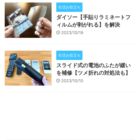
生活お役立ち
ダイソー【手貼りラミネートフ
ィルムが剥がれる】を解決
2023/10/19
生活お役立ち
スライド式の電池のふたが緩い
を補修【ツメ折れの対処法も】
2023/10/10