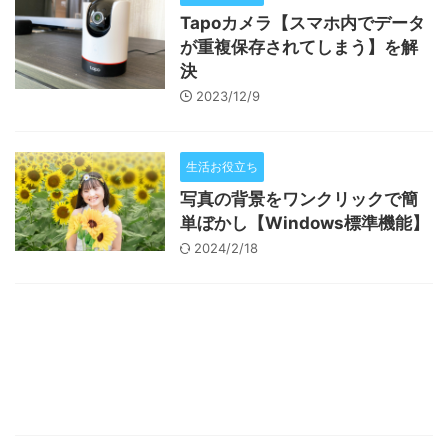
Tapoカメラ【スマホ内でデータ
が重複保存されてしまう】を解
決
2023/12/9
生活お役立ち
写真の背景をワンクリックで簡
単ぼかし【Windows標準機能】
2024/2/18