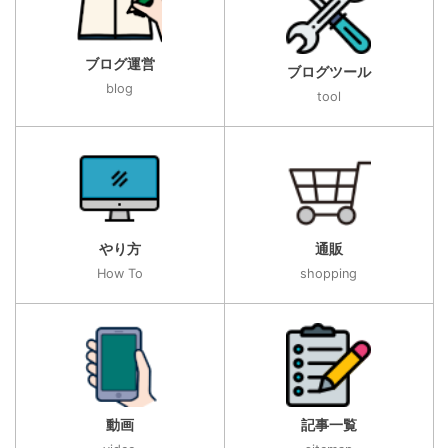
ブログ運営
ブログツール
blog
tool
やり方
通販
How To
shopping
動画
記事一覧