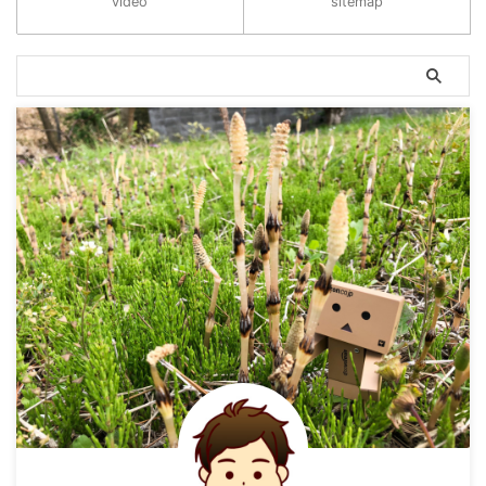
video
sitemap