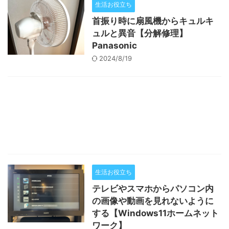
生活お役立ち
首振り時に扇風機からキュルキ
ュルと異音【分解修理】
Panasonic
2024/8/19
生活お役立ち
テレビやスマホからパソコン内
の画像や動画を見れないように
する【Windows11ホームネット
ワーク】