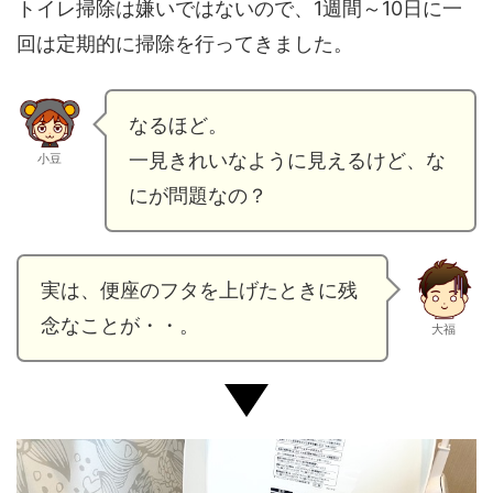
トイレ掃除は嫌いではないので、1週間～10日に一
回は定期的に掃除を行ってきました。
なるほど。
一見きれいなように見えるけど、な
小豆
にが問題なの？
実は、便座のフタを上げたときに残
念なことが・・。
大福