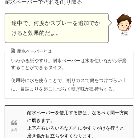
耐水ペーパーで汚れを削り取る
途中で、何度かスプレーを追加でか
けると効果的だよ。
大福
耐水ペーパーとは
いわゆる紙やすり。耐水ぺーパーは水を使いながら研磨
することができるタイプ。
使用時に水を使うことで、削りカスで傷をつけづらい上
と
に、目詰まりを起こしづらく
研
ぎ味が長持ちする。
耐水ペーパーを使用する際は、なるべく同一方向
に磨きます。
上下左右いろいろな方向にやすりがけを行うと、
磨き傷が目立ちやすくなります。