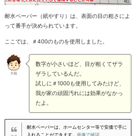
耐水ペーパー（紙やすり）は、表面の目の粗さによ
って番手が決められています。
ここでは、＃400のものを使用しました。
数字が小さいほど、目が粗くてザラ
ザラしているんだ。
大福
試しに＃1000も使用してみたけど、
我が家の頑固汚れには効果がなかっ
たよ。
耐水ペーパーは、ホームセンター等で安価で手に
入れることができます。
画像で確認