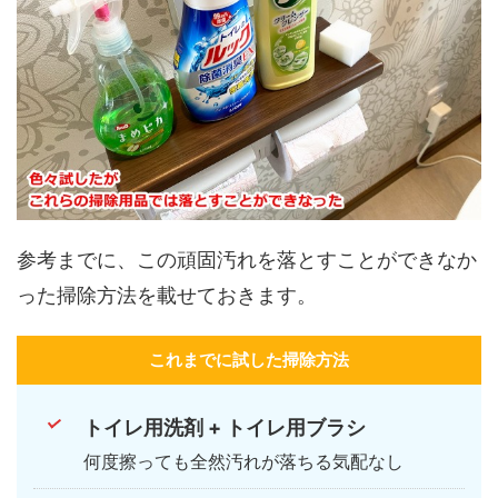
参考までに、この頑固汚れを落とすことができなか
った掃除方法を載せておきます。
これまでに試した掃除方法
トイレ用洗剤 + トイレ用ブラシ
何度擦っても全然汚れが落ちる気配なし