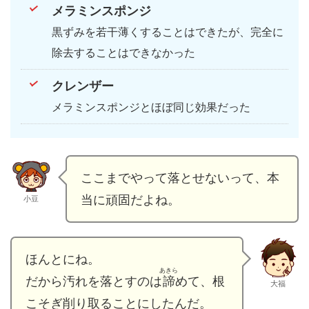
メラミンスポンジ
黒ずみを若干薄くすることはできたが、完全に
除去することはできなかった
クレンザー
メラミンスポンジとほぼ同じ効果だった
ここまでやって落とせないって、本
当に頑固だよね。
小豆
ほんとにね。
あきら
だから汚れを落とすのは
諦
めて、根
大福
こそぎ削り取ることにしたんだ。