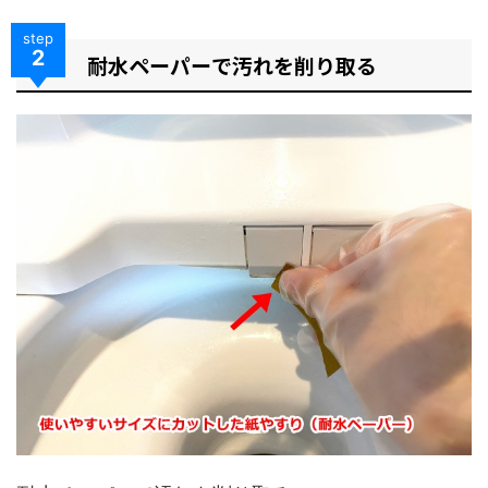
step
2
耐水ペーパーで汚れを削り取る