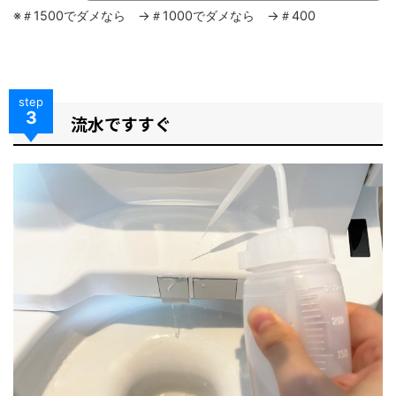
※＃1500でダメなら →＃1000でダメなら →＃400
step
3
流水ですすぐ