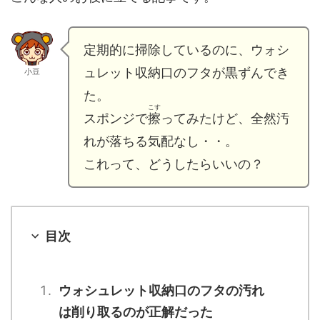
定期的に掃除しているのに、ウォシ
ュレット収納口のフタが黒ずんでき
小豆
た。
こす
スポンジで
擦
ってみたけど、全然汚
れが落ちる気配なし・・。
これって、どうしたらいいの？
目次
ウォシュレット収納口のフタの汚れ
は削り取るのが正解だった