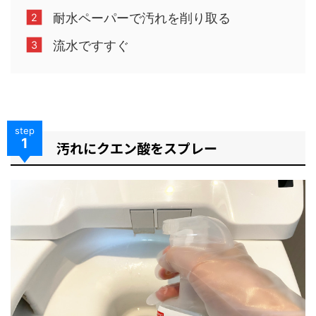
耐水ペーパーで汚れを削り取る
流水ですすぐ
step
1
汚れにクエン酸をスプレー