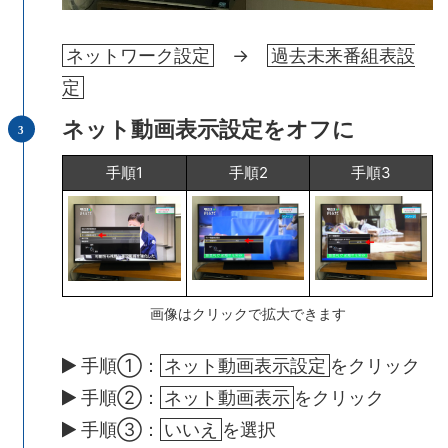
ネットワーク設定
→
過去未来番組表設
定
ネット動画表示設定をオフに
手順1
手順2
手順3
画像はクリックで拡大できます
手順①：
ネット動画表示設定
をクリック
手順②：
ネット動画表示
をクリック
手順③：
いいえ
を選択