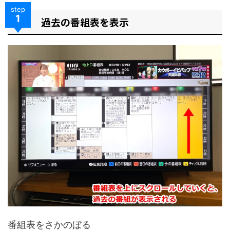
step
1
過去の番組表を表示
番組表をさかのぼる