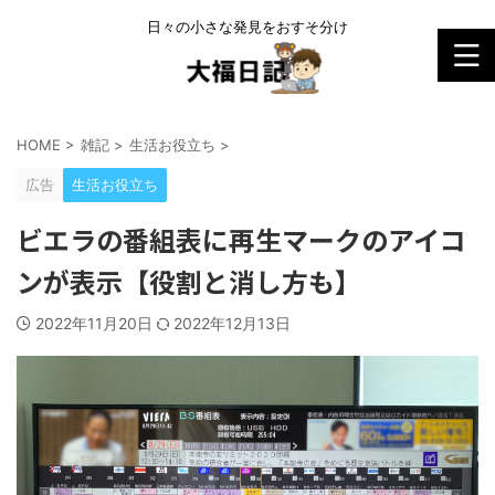
日々の小さな発見をおすそ分け
HOME
>
雑記
>
生活お役立ち
>
広告
生活お役立ち
ビエラの番組表に再生マークのアイコ
ンが表示【役割と消し方も】
2022年11月20日
2022年12月13日