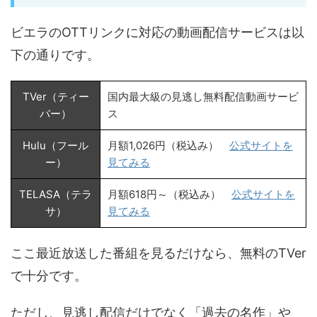
ビエラのOTTリンクに対応の動画配信サービスは以
下の通りです。
TVer（ティー
国内最大級の見逃し無料配信動画サービ
バー）
ス
Hulu（フール
月額1,026円（税込み）
公式サイトを
ー）
見てみる
TELASA（テラ
月額618円～（税込み）
公式サイトを
サ）
見てみる
ここ最近放送した番組を見るだけなら、無料のTVer
で十分です。
ただし、見逃し配信だけでなく「過去の名作」や