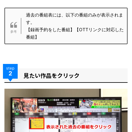
過去の番組表には、以下の番組のみが表示されま
す。
【録画予約をした番組】【OTTリンクに対応した
番組】
step
2
見たい作品をクリック