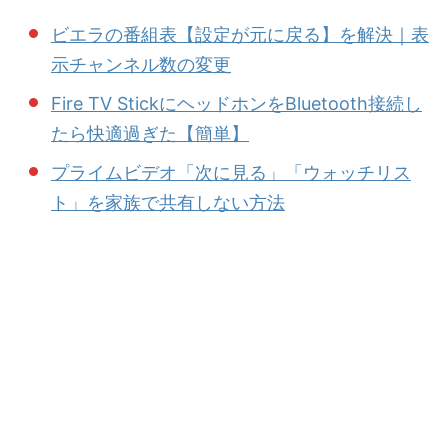
ビエラの番組表【設定が元に戻る】を解決｜表
示チャンネル数の変更
Fire TV StickにヘッドホンをBluetooth接続し
たら快適過ぎた【簡単】
プライムビデオ「次に見る」「ウォッチリス
ト」を家族で共有しない方法