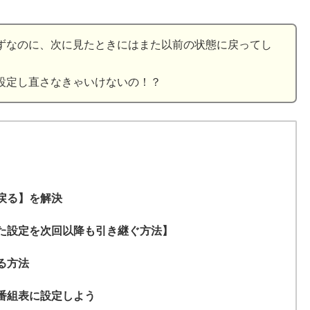
ずなのに、次に見たときにはまた以前の状態に戻ってし
設定し直さなきゃいけないの！？
戻る】を解決
た設定を次回以降も引き継ぐ方法】
る方法
番組表に設定しよう