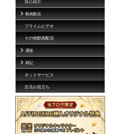
自己紹介
動画配信
プライムビデオ
その他動画配信
通販
雑記
ネットサービス
生活お役立ち