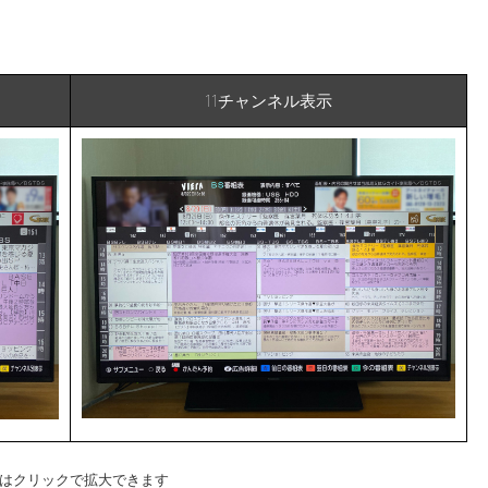
11チャンネル表示
はクリックで拡大できます