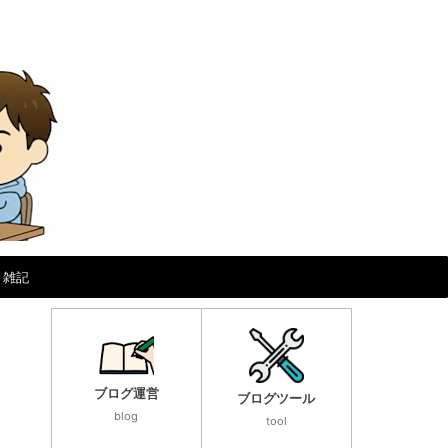
雑記
ブログ運営
ブログツール
blog
tool