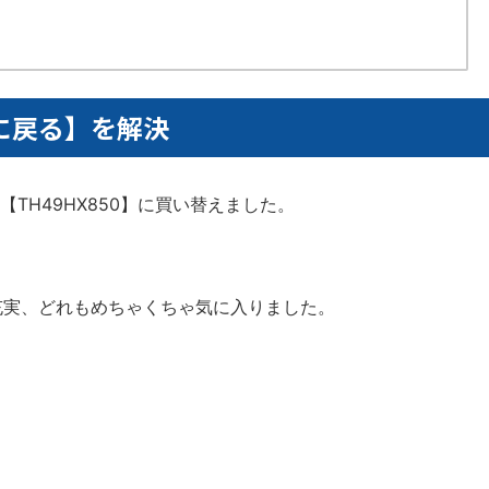
に戻る】を解決
ラ【TH49HX850】に買い替えました。
充実、どれもめちゃくちゃ気に入りました。