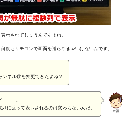
と表示されてしまうんですよね。
、何度もリモコンで画面を送らなきゃいけないんです。
ャンネル数を変更できたよね？
ど・・・。
数列に渡って表示されるのは変わらないんだ。
大福