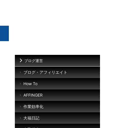
ブログ運営
ブログ・アフィリエイト
How To
AFFINGER
作業効率化
大福日記