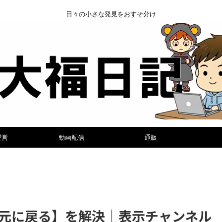
日々の小さな発見をおすそ分け
運営
動画配信
通販
元に戻る】を解決｜表示チャンネル