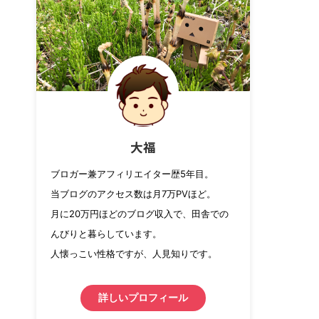
大福
ブロガー兼アフィリエイター歴5年目。
当ブログのアクセス数は月7万PVほど。
月に20万円ほどのブログ収入で、田舎での
んびりと暮らしています。
人懐っこい性格ですが、人見知りです。
詳しいプロフィール