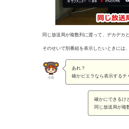
同じ放送局が複数列に渡って、デカデカ
そのせいで別番組を表示したいときには
あれ？
確かビエラなら表示するチ
小豆
確かにできるけ
同じ放送局が複