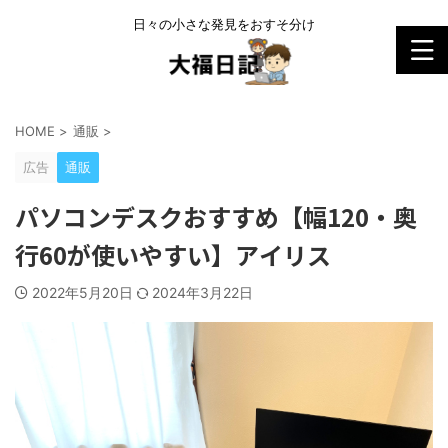
日々の小さな発見をおすそ分け
HOME
>
通販
>
広告
通販
パソコンデスクおすすめ【幅120・奥
行60が使いやすい】アイリス
2022年5月20日
2024年3月22日