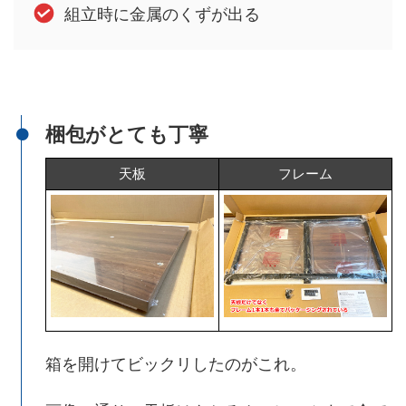
組立時に金属のくずが出る
梱包がとても丁寧
天板
フレーム
箱を開けてビックリしたのがこれ。