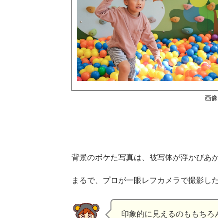
画像
背景のボケた写真は、被写体が浮かびあ
まるで、プロが一眼レフカメラで撮影し
印象的に見えるのももちろ