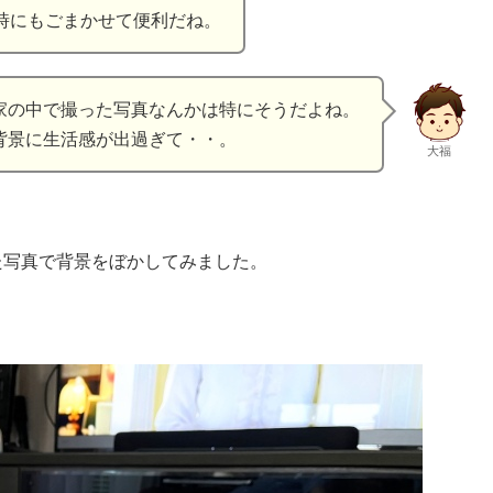
時にもごまかせて便利だね。
家の中で撮った写真なんかは特にそうだよね。
背景に生活感が出過ぎて・・。
大福
た写真で背景をぼかしてみました。