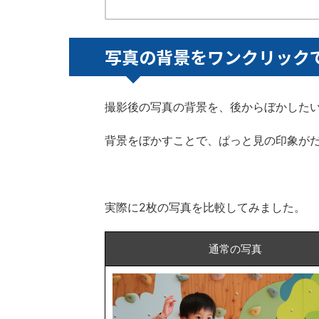
写真の背景をワンクリックで
撮影後の写真の背景を、後からぼかした
背景をぼかすことで、ぱっと見の印象が
実際に2枚の写真を比較してみました。
通常の写真