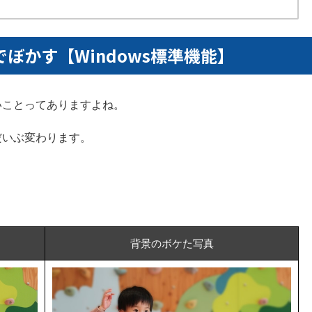
ぼかす【Windows標準機能】
いことってありますよね。
だいぶ変わります。
背景のボケた写真