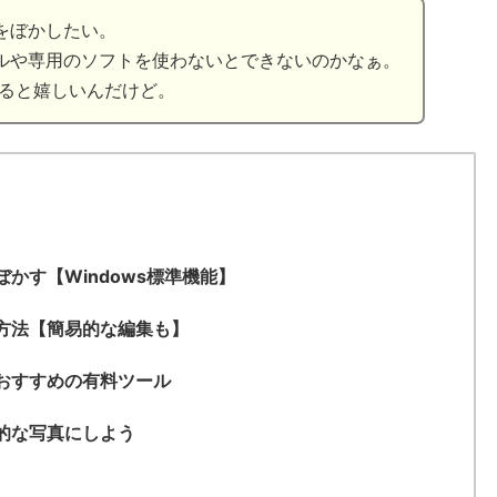
をぼかしたい。
ルや専用のソフトを使わないとできないのかなぁ。
できると嬉しいんだけど。
かす【Windows標準機能】
方法【簡易的な編集も】
おすすめの有料ツール
的な写真にしよう