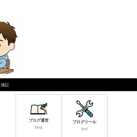
雑記
ブログ運営
ブログツール
blog
tool