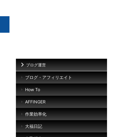
ブログ運営
ブログ・アフィリエイト
How To
AFFINGER
作業効率化
大福日記