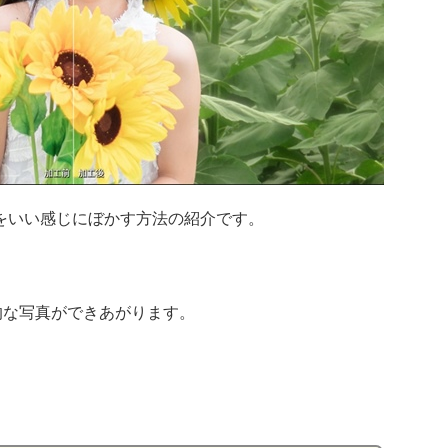
景をいい感じにぼかす方法の紹介です。
的な写真ができあがります。