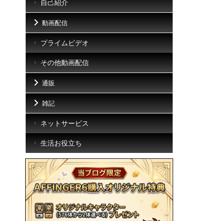
自己紹介
動画配信
プライムビデオ
その他動画配信
通販
雑記
ネットサービス
生活お役立ち