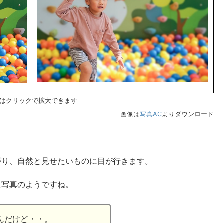
はクリックで拡大できます
画像は
写真AC
よりダウンロード
がり、自然と見せたいものに目が行きます。
た写真のようですね。
んだけど・・。