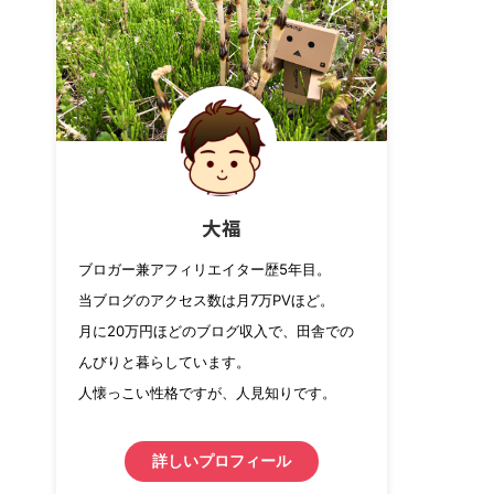
大福
ブロガー兼アフィリエイター歴5年目。
当ブログのアクセス数は月7万PVほど。
月に20万円ほどのブログ収入で、田舎での
んびりと暮らしています。
人懐っこい性格ですが、人見知りです。
詳しいプロフィール