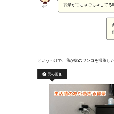
背景がごちゃごちゃしてる
小豆
というわけで、我が家のワンコを撮影し
元の画像