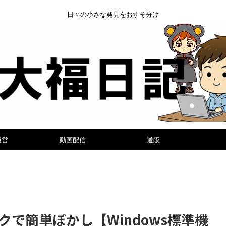
日々の小さな発見をおすそ分け
運営
動画配信
通販
で簡単ぼかし【Windows標準機