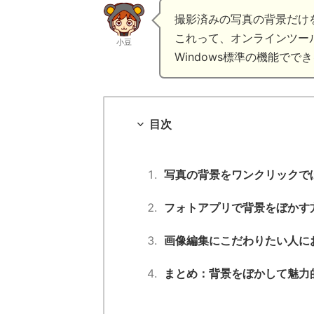
撮影済みの写真の背景だけ
これって、オンラインツー
小豆
Windows標準の機能で
目次
写真の背景をワンクリックでぼ
フォトアプリで背景をぼかす
画像編集にこだわりたい人に
まとめ：背景をぼかして魅力