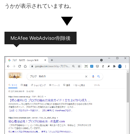
うかが表示されていますね。
McAfee WebAdvisor削除後