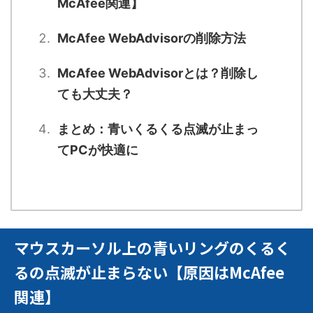
McAfee関連】
McAfee WebAdvisorの削除方法
McAfee WebAdvisorとは？削除し
ても大丈夫？
まとめ：青いくるくる点滅が止まっ
てPCが快適に
マウスカーソル上の青いリングのくるく
るの点滅が止まらない【原因はMcAfee
関連】