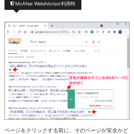
McAfee WebAdvisor利用時
ページをクリックする前に、そのページが安全かど