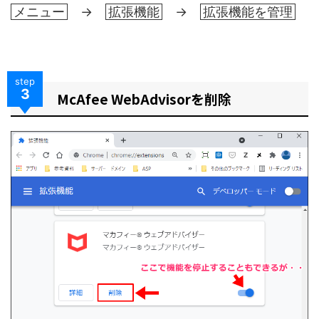
メニュー
→
拡張機能
→
拡張機能を管理
step
3
McAfee WebAdvisorを削除