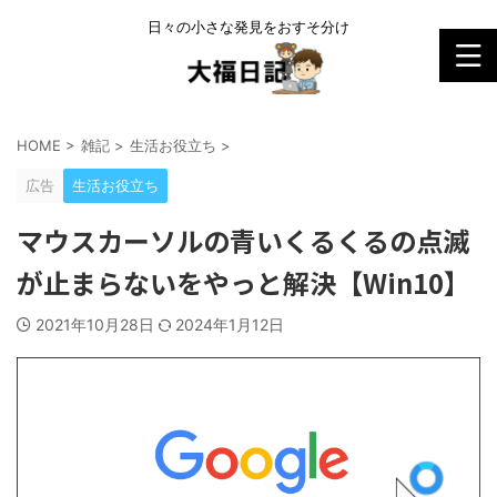
日々の小さな発見をおすそ分け
HOME
>
雑記
>
生活お役立ち
>
広告
生活お役立ち
マウスカーソルの青いくるくるの点滅
が止まらないをやっと解決【Win10】
2021年10月28日
2024年1月12日