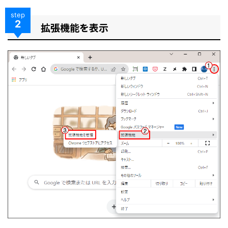
step
2
拡張機能を表示