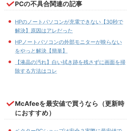
PCの不具合関連の記事
HPのノートパソコンが充電できない【30秒で
解決】原因はアレだった
HPノートパソコンの外部モニターが映らない
をやっと解決【簡単】
【液晶の汚れ】白い拭き跡を残さずに画面を掃
除する方法はコレ
McAfeeを最安値で買うなら（更新時
におすすめ）
ベクターPCショップは安全？実際に最安値で