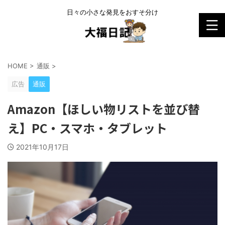
日々の小さな発見をおすそ分け
HOME
>
通販
>
広告
通販
Amazon【ほしい物リストを並び替
え】PC・スマホ・タブレット
2021年10月17日