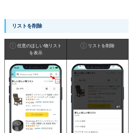
リストを削除
① 任意のほしい物リスト
② リストを削除
を表示