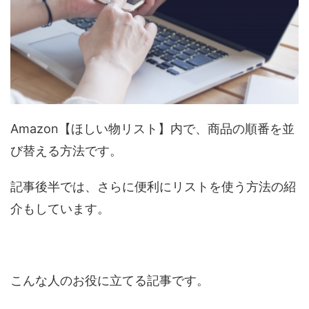
Amazon【ほしい物リスト】内で、商品の順番を並
び替える方法です。
記事後半では、さらに便利にリストを使う方法の紹
介もしています。
こんな人のお役に立てる記事です。