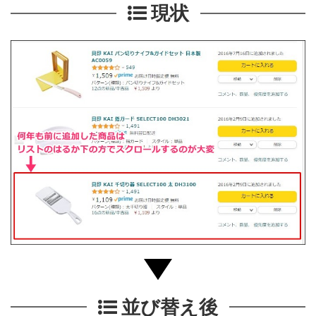
現状
並び替え後