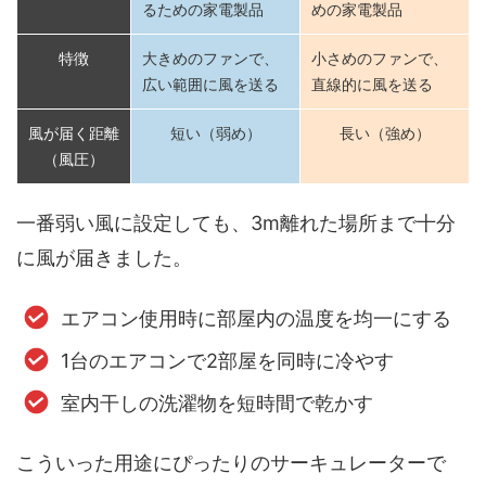
るための家電製品
めの家電製品
特徴
大きめのファンで、
小さめのファンで、
広い範囲に風を送る
直線的に風を送る
風が届く距離
短い（弱め）
長い（強め）
（風圧）
一番弱い風に設定しても、3m離れた場所まで十分
に風が届きました。
エアコン使用時に部屋内の温度を均一にする
1台のエアコンで2部屋を同時に冷やす
室内干しの洗濯物を短時間で乾かす
こういった用途にぴったりのサーキュレーターで