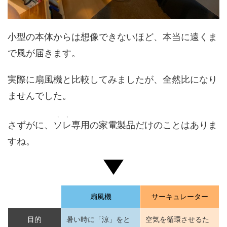
小型の本体からは想像できないほど、本当に遠くま
で風が届きます。
実際に扇風機と比較してみましたが、全然比になり
ませんでした。
・・
さずがに、
ソレ
専用の家電製品だけのことはありま
すね。
扇風機
サーキュレーター
目的
暑い時に「涼」をと
空気を循環させるた