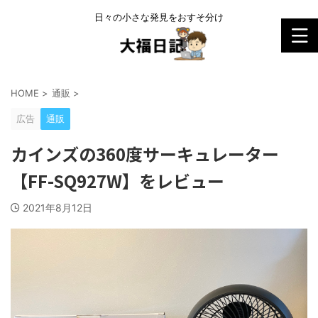
日々の小さな発見をおすそ分け
HOME
>
通販
>
広告
通販
カインズの360度サーキュレーター
【FF-SQ927W】をレビュー
2021年8月12日