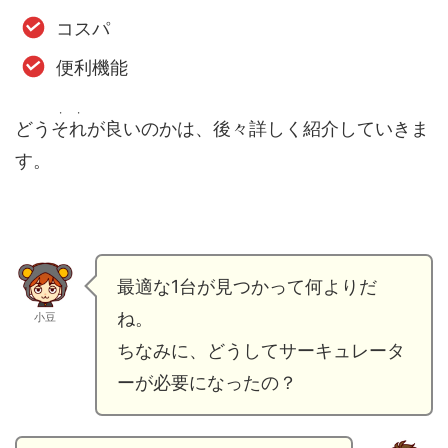
コスパ
便利機能
・・
どう
それ
が良いのかは、後々詳しく紹介していきま
す。
最適な1台が見つかって何よりだ
ね。
小豆
ちなみに、どうしてサーキュレータ
ーが必要になったの？