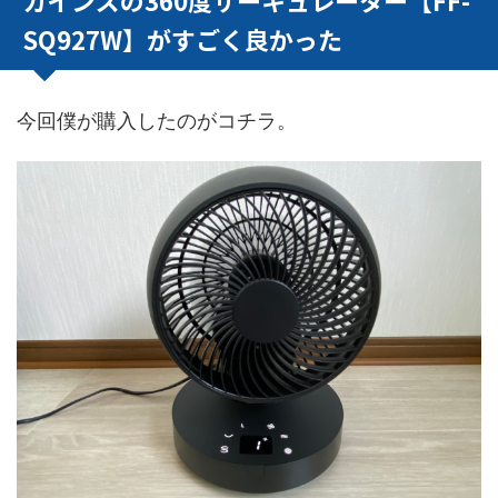
SQ927W】がすごく良かった
今回僕が購入したのがコチラ。