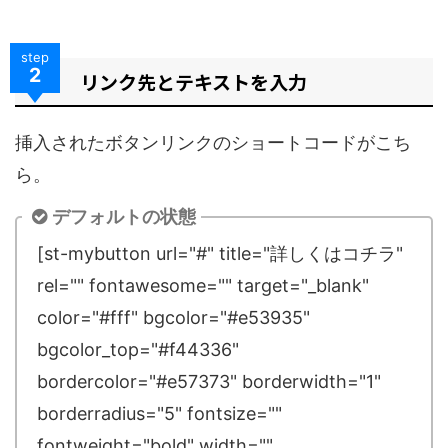
step
2
リンク先とテキストを入力
挿入されたボタンリンクのショートコードがこち
ら。
デフォルトの状態
[st-mybutton url="#" title="詳しくはコチラ"
rel="" fontawesome="" target="_blank"
color="#fff" bgcolor="#e53935"
bgcolor_top="#f44336"
bordercolor="#e57373" borderwidth="1"
borderradius="5" fontsize=""
fontweight="bold" width=""