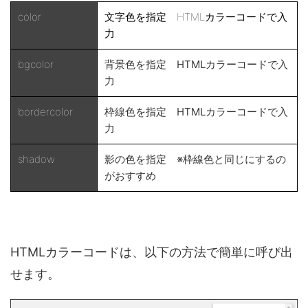
color
文字色を指定 HTMLカラーコードで入
力
bgcolor
背景色を指定 HTMLカラーコードで入
力
bordercolor
枠線色を指定 HTMLカラーコードで入
力
shadow
影の色を指定 ※枠線色と同じにするの
がおすすめ
HTMLカラーコードは、以下の方法で簡単に呼び出
せます。