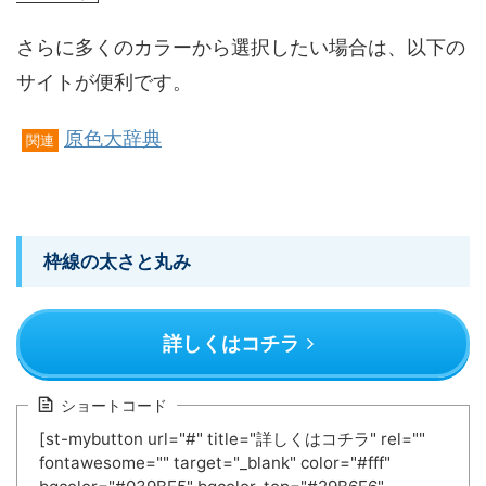
さらに多くのカラーから選択したい場合は、以下の
サイトが便利です。
原色大辞典
関連
枠線の太さと丸み
詳しくはコチラ
ショートコード
[st-mybutton url="#" title="詳しくはコチラ" rel=""
fontawesome="" target="_blank" color="#fff"