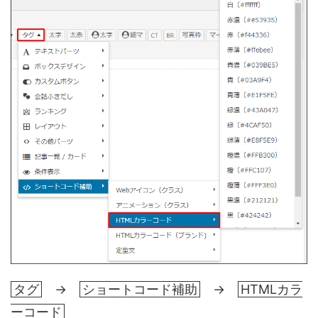
タグ
→
ショートコード補助
→
HTMLカラ
ーコード