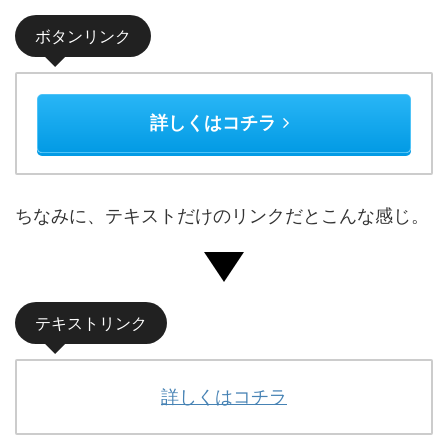
ボタンリンク
詳しくはコチラ
ちなみに、テキストだけのリンクだとこんな感じ。
テキストリンク
詳しくはコチラ