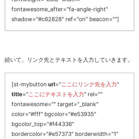
fontawesome_after="fa-angle-right"
shadow="#c62828" ref="on" beacon=""]
続いて、リンク先とテキストを入力していきます。
[st-mybutton
url
="
ここにリンク先を入力
"
title
="
ここにテキストを入力
" rel=""
fontawesome="" target="_blank"
color="#fff" bgcolor="#e53935"
bgcolor_top="#f44336"
bordercolor="#e57373" borderwidth="1"