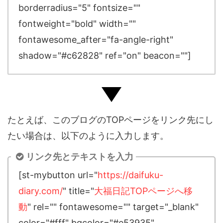
borderradius="5" fontsize=""
fontweight="bold" width=""
fontawesome_after="fa-angle-right"
shadow="#c62828" ref="on" beacon=""]
たとえば、このブログのTOPページをリンク先にし
たい場合は、以下のように入力します。
リンク先とテキストを入力
[st-mybutton url="
https://daifuku-
diary.com/
" title="
大福日記TOPページへ移
動
" rel="" fontawesome="" target="_blank"
color="#fff" bgcolor="#e53935"