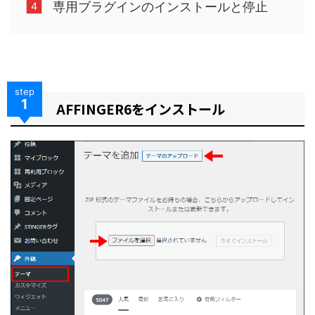
専用ブラグインのインストールと停止
step
1
AFFINGER6をインストール