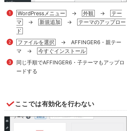
WordPressメニュー
→
外観
→
テー
マ
→
新規追加
→
テーマのアップロー
ド
ファイルを選択
→ AFFINGER6・親テー
マ →
今すぐインストール
同じ手順でAFFINGER6・子テーマもアップロ
ードする
ここでは有効化を行わない