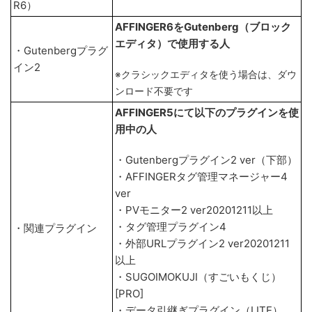
R6）
AFFINGER6をGutenberg（ブロック
エディタ）で使用する人
・Gutenbergプラグ
イン2
※クラシックエディタを使う場合は、ダウ
ンロード不要です
AFFINGER5にて以下のプラグインを使
用中の人
・Gutenbergプラグイン2 ver（下部）
・AFFINGERタグ管理マネージャー4
ver
・PVモニター2 ver20201211以上
・タグ管理プラグイン4
・関連プラグイン
・外部URLプラグイン2 ver20201211
以上
・SUGOIMOKUJI（すごいもくじ）
[PRO]
・データ引継ぎプラグイン（LITE）