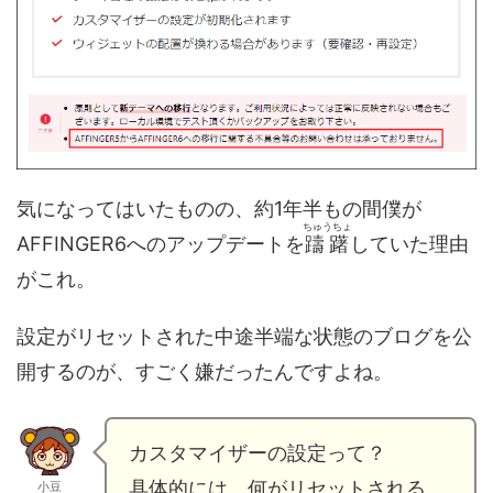
気になってはいたものの、約1年半もの間僕が
ちゅうちょ
AFFINGER6へのアップデートを
躊躇
していた理由
がこれ。
設定がリセットされた中途半端な状態のブログを公
開するのが、すごく嫌だったんですよね。
カスタマイザーの設定って？
具体的には、何がリセットされる
小豆