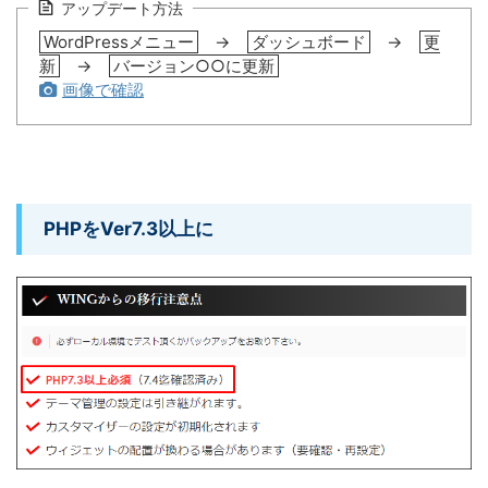
アップデート方法
WordPressメニュー
→
ダッシュボード
→
更
新
→
バージョン○○に更新
画像で確認
PHPをVer7.3以上に