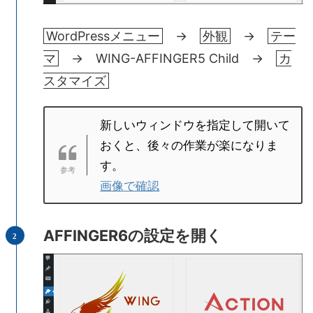
WordPressメニュー
→
外観
→
テー
マ
→ WING-AFFINGER5 Child →
カ
スタマイズ
新しいウィンドウを指定して開いて
おくと、後々の作業が楽になりま
す。
画像で確認
AFFINGER6の設定を開く