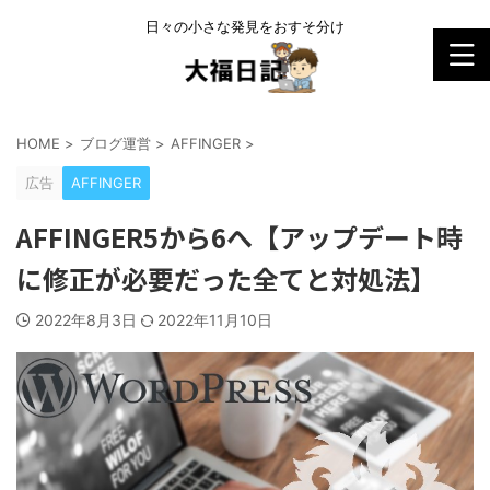
日々の小さな発見をおすそ分け
HOME
>
ブログ運営
>
AFFINGER
>
広告
AFFINGER
AFFINGER5から6へ【アップデート時
に修正が必要だった全てと対処法】
2022年8月3日
2022年11月10日