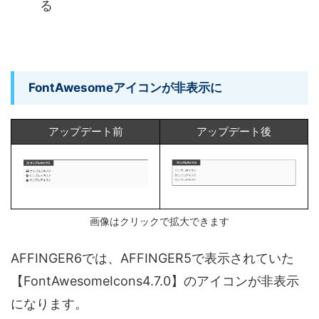
る
FontAwesomeアイコンが非表示に
アップデート前
アップデート後
画像はクリックで拡大できます
AFFINGER6では、AFFINGER5で表示されていた
【FontAwesomeIcons4.7.0】のアイコンが非表示
になります。