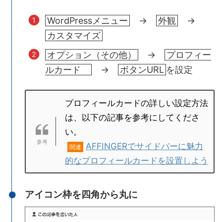
WordPressメニュー
→
外観
→
カスタマイズ
オプション（その他）
→
プロフィー
ルカード
→
ボタンURL
を設定
プロフィールカードの詳しい設定方法
は、以下の記事を参考にしてくださ
い。
AFFINGERでサイドバーに魅力
関連
的なプロフィールカードを設置しよう
アイコン枠を四角から丸に