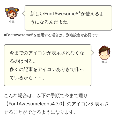
※
新しいFontAwesome5
が使えるよ
うになるんだよね。
小豆
※FontAwesome5を使用する場合は、別途設定が必要です
今までのアイコンが表示されなくな
るのは困る。
大福
多くの記事をアイコンありきで作っ
ているから・・。
こんな場合は、以下の手順で今まで通り
【FontAwesomeIcons4.7.0】のアイコンを表示さ
せることができるようになります。