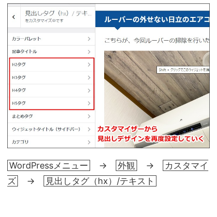
WordPressメニュー
→
外観
→
カスタマイ
ズ
→
見出しタグ（hx）/テキスト