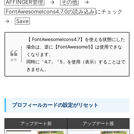
AFFINGER管理
→
その他
→
FontAwesomeIcons4.7.0の読み込み
にチェック
→
Save
【 FontAwesomeIcons4.7】を使える状態にした
場合は、逆に【FontAwesome5】は使用できな
くなります。
同時に「4.7」「5」を使用（表示）することはで
きません。
プロフィールカードの設定がリセット
アップデート前
アップデート後