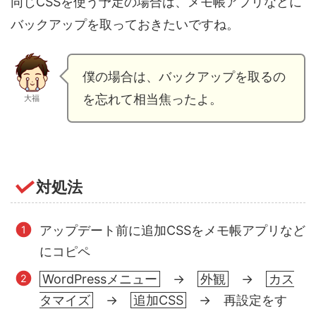
同じCSSを使う予定の場合は、メモ帳アプリなどに
バックアップを取っておきたいですね。
僕の場合は、バックアップを取るの
を忘れて相当焦ったよ。
大福
対処法
アップデート前に追加CSSをメモ帳アプリなど
にコピペ
WordPressメニュー
→
外観
→
カス
タマイズ
→
追加CSS
→ 再設定をす