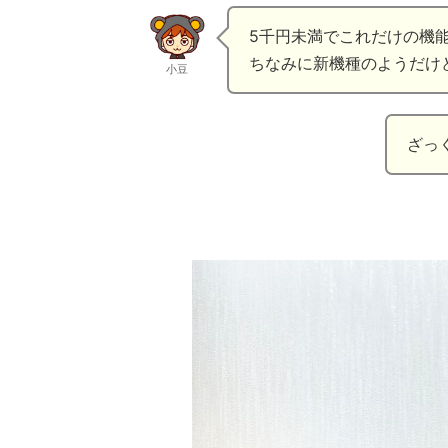
5千円未満でこれだけの機
ちなみに新機種のようだけ
小豆
ざっ