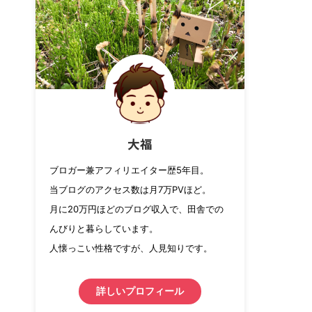
大福
ブロガー兼アフィリエイター歴5年目。
当ブログのアクセス数は月7万PVほど。
月に20万円ほどのブログ収入で、田舎での
んびりと暮らしています。
人懐っこい性格ですが、人見知りです。
詳しいプロフィール