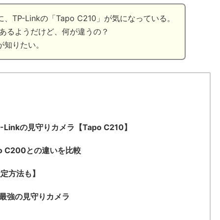
P-Linkの「Tapo C210」が気になっている。
種もあるようだけど、何が違うの？
が知りたい。
Linkの見守りカメラ【Tapo C210】
po C200との違いを比較
設定方法も】
スパ最強の見守りカメラ