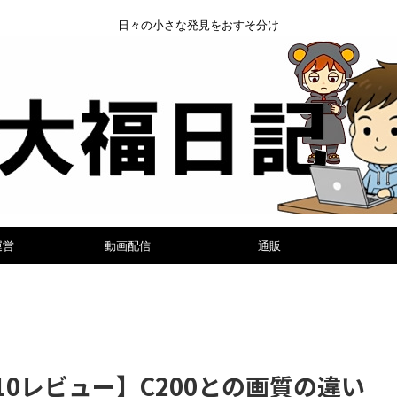
日々の小さな発見をおすそ分け
運営
動画配信
通販
210レビュー】C200との画質の違い