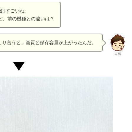
能はすごいね。
ど、前の機種との違いは？
くり言うと、画質と保存容量が上がったんだ。
大福