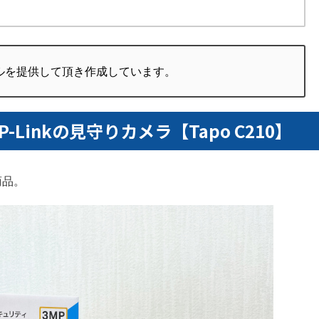
ルを提供して頂き作成しています。
Linkの見守りカメラ【Tapo C210】
商品。