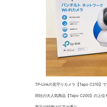
TP-Linkの見守りカメラ【Tapo C210】
同社の大人気商品【Tapo C200】の上
商品の特徴は以下の通り。