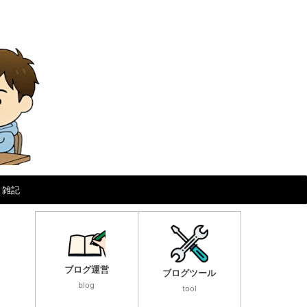
雑記
ブログ運営
ブログツール
blog
tool