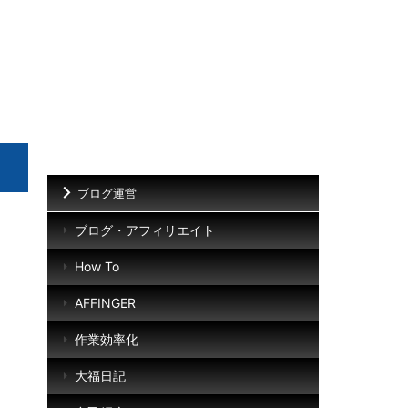
ブログ運営
ブログ・アフィリエイト
How To
AFFINGER
作業効率化
大福日記