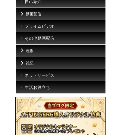
自己紹介
動画配信
プライムビデオ
その他動画配信
通販
雑記
ネットサービス
生活お役立ち