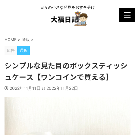
日々の小さな発見をおすそ分け
HOME
>
通販
>
広告
通販
シンプルな見た目のボックスティッシ
ュケース【ワンコインで買える】
2022年11月11日
2022年11月22日