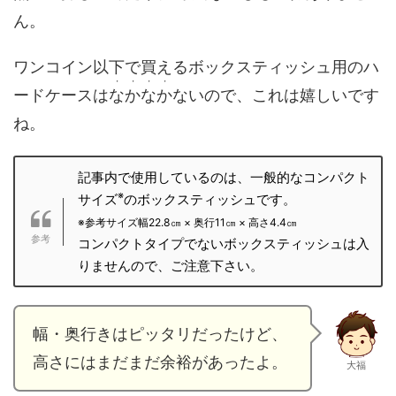
ん。
ワンコイン以下で買えるボックスティッシュ用のハ
・・・・
ードケースは
なかなか
ないので、これは嬉しいです
ね。
記事内で使用しているのは、一般的なコンパクト
※
サイズ
のボックスティッシュです。
※参考サイズ幅22.8㎝ × 奥行11㎝ × 高さ4.4㎝
コンパクトタイプでないボックスティッシュは入
りませんので、ご注意下さい。
幅・奥行きはピッタリだったけど、
高さにはまだまだ余裕があったよ。
大福