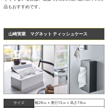
品もおすすめです。
山崎実業 マグネット ティッシュケース
サイズ
幅26㎝ × 奥行13㎝ × 高さ7.8㎝