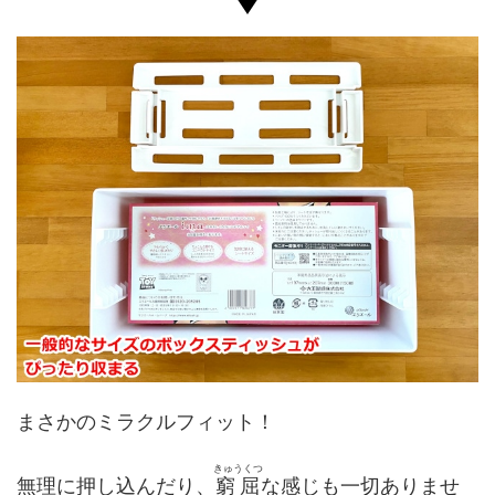
まさかのミラクルフィット！
きゅうくつ
無理に押し込んだり、
窮屈
な感じも一切ありませ