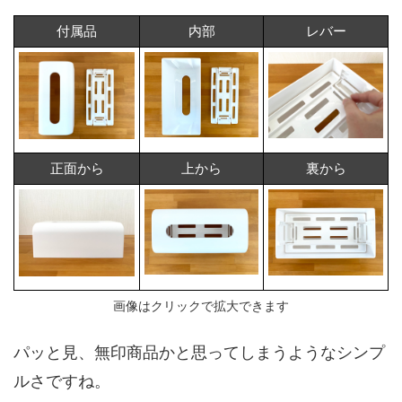
付属品
内部
レバー
正面から
上から
裏から
画像はクリックで拡大できます
パッと見、無印商品かと思ってしまうようなシンプ
ルさですね。