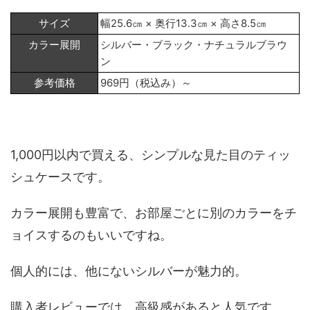
サイズ
幅25.6㎝ × 奥行13.3㎝ × 高さ8.5㎝
カラー展開
シルバー・ブラック・ナチュラルブラウ
ン
参考価格
969円（税込み）～
1,000円以内で買える、シンプルな見た目のティッ
シュケースです。
カラー展開も豊富で、お部屋ごとに別のカラーをチ
ョイスするのもいいですね。
個人的には、他にないシルバーが魅力的。
購入者レビューでは、高級感があると人気です。