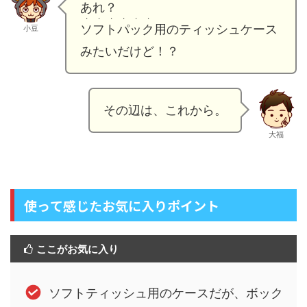
あれ？
・・・・・・
ソフトパック
用のティッシュケース
小豆
みたいだけど！？
その辺は、これから。
大福
使って感じたお気に入りポイント
ここがお気に入り
ソフトティッシュ用のケースだが、ボック