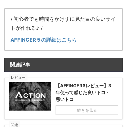
\ 初心者でも時間をかけずに見た目の良いサイ
トが作れる♪ /
AFFINGER５の詳細はこちら
関連記事
レビュー
【AFFINGER6レビュー】3
年使って感じた良いトコ・
悪いトコ
続きを見る
関連