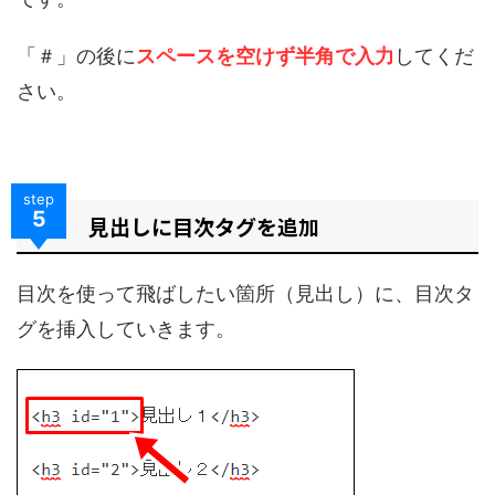
「＃」の後に
スペースを空けず半角で入力
してくだ
さい。
step
5
見出しに目次タグを追加
目次を使って飛ばしたい箇所（見出し）に、目次タ
グを挿入していきます。