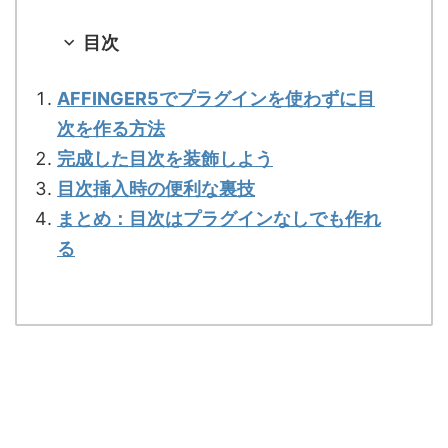
目次
AFFINGER5でプラグインを使わずに目
次を作る方法
完成した目次を装飾しよう
目次挿入時の便利な裏技
まとめ：目次はプラグインなしでも作れ
る