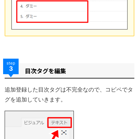
step
3
目次タグを編集
追加登録した目次タグは不完全なので、コピペでタ
グを追加していきます。