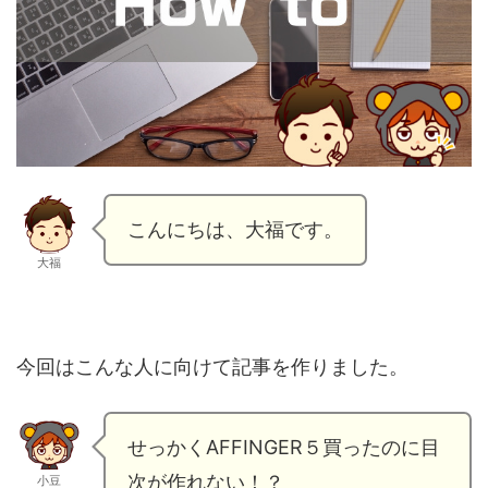
こんにちは、大福です。
大福
今回はこんな人に向けて記事を作りました。
せっかくAFFINGER５買ったのに目
次が作れない！？
小豆