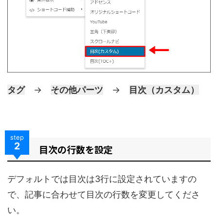
タグ
→
その他パーツ
→
目次（カスタム）
step
2
目次の行数を設定
デフォルトでは目次は3行に設定されていますの
で、記事に合わせて目次の行数を変更してくださ
い。