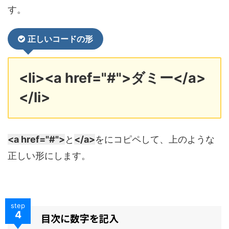
す。
正しいコードの形
<li><a href="#">ダミー</a>
</li>
<a href="#">
と
</a>
をにコピペして、上のような
正しい形にします。
step
4
目次に数字を記入