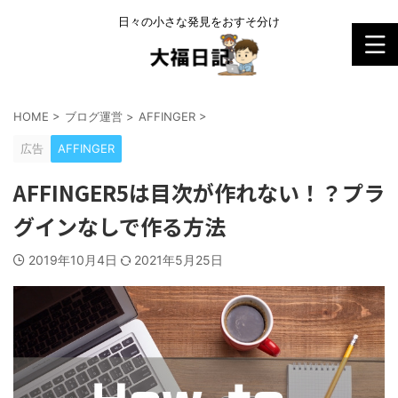
日々の小さな発見をおすそ分け
HOME
>
ブログ運営
>
AFFINGER
>
広告
AFFINGER
AFFINGER5は目次が作れない！？プラ
グインなしで作る方法
2019年10月4日
2021年5月25日