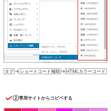
タグ
→
ショートコード補助
→
HTMLカラーコード
②専用サイトからコピペする