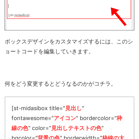
ボックスデザインをカスタマイズするには、このシ
ョートコードを編集していきます。
何をどう変更するとどうなるのかがコチラ。
[st-midasibox title="
見出し
"
fontawesome="
アイコン
" bordercolor="
枠
線の色
" color="
見出しテキストの色
"
bgcolor="
背景の色
" borderwidth="
枠線の太