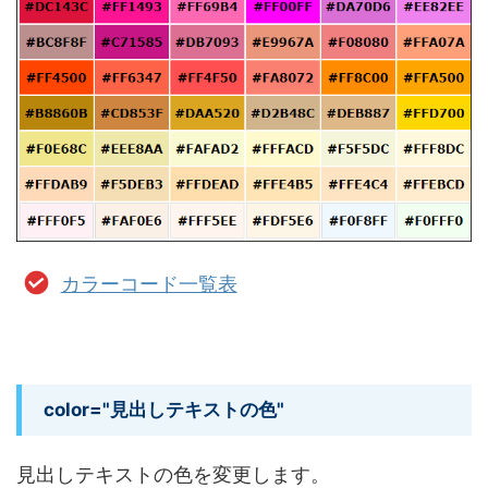
カラーコード一覧表
color="見出しテキストの色"
見出しテキストの色を変更します。