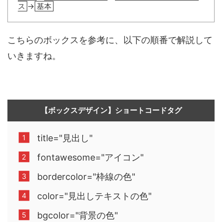
ス
→
基本
こちらのボックスを参考に、以下の順番で解説して
いきますね。
【ボックスデザイン】ショートコードタグ
title="見出し"
fontawesome="アイコン"
bordercolor="枠線の色"
color="見出しテキストの色"
bgcolor="背景の色"