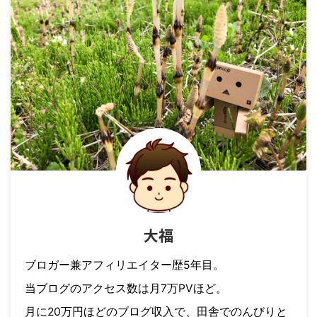
大福
ブロガー兼アフィリエイター歴5年目。
当ブログのアクセス数は月7万PVほど。
月に20万円ほどのブログ収入で、田舎でのんびりと