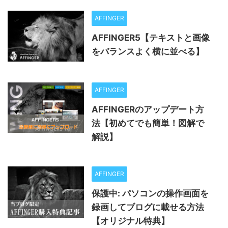
AFFINGER
AFFINGER5【テキストと画像
をバランスよく横に並べる】
AFFINGER
AFFINGERのアップデート方
法【初めてでも簡単！図解で
解説】
AFFINGER
保護中: パソコンの操作画面を
録画してブログに載せる方法
【オリジナル特典】