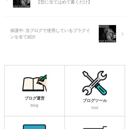
【型に当てはめて書くだけ】
保護中: 当ブログで使用しているブラグイ
ンを全て紹介
ブログ運営
ブログツール
blog
tool