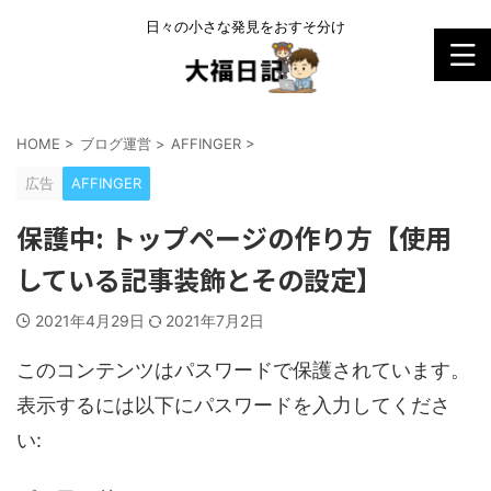
日々の小さな発見をおすそ分け
HOME
>
ブログ運営
>
AFFINGER
>
広告
AFFINGER
保護中: トップページの作り方【使用
している記事装飾とその設定】
2021年4月29日
2021年7月2日
このコンテンツはパスワードで保護されています。
表示するには以下にパスワードを入力してくださ
い: