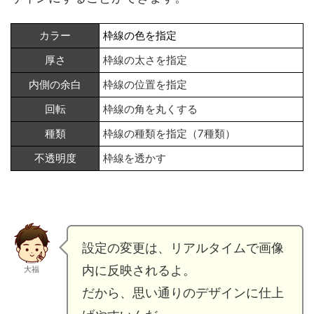
カラー
枠線の色を指定
厚さ
枠線の太さを指定
内側の余白
枠線の位置を指定
回転
枠線の角を丸くする
種類
枠線の種類を指定（7種類）
不透明度
枠線を透かす
設定の変更は、リアルタイムで画像
内に反映されるよ。
大福
だから、思い通りのデザインに仕上