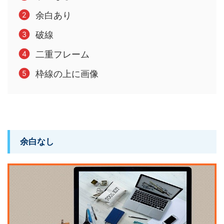
余白あり
破線
二重フレーム
枠線の上に画像
余白なし