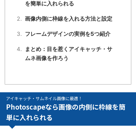
を簡単に入れられる
画像内側に枠線を入れる方法と設定
フレームデザインの実例を5つ紹介
まとめ：目を惹くアイキャッチ・サ
ムネ画像を作ろう
アイキャッチ・サムネイル画像に最適！
Photoscapeなら画像の内側に枠線を簡
単に入れられる