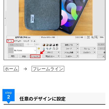
ホーム
→
フレームライン
step
2
任意のデザインに設定