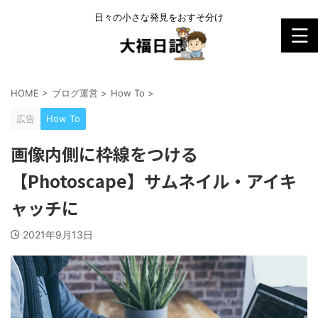
日々の小さな発見をおすそ分け
HOME
>
ブログ運営
>
How To
>
広告
How To
画像内側に枠線をつける
【Photoscape】サムネイル・アイキ
ャッチに
2021年9月13日