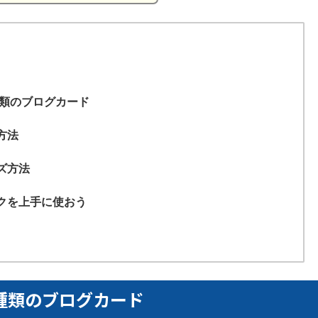
4種類のブログカード
方法
ズ方法
クを上手に使おう
な4種類のブログカード