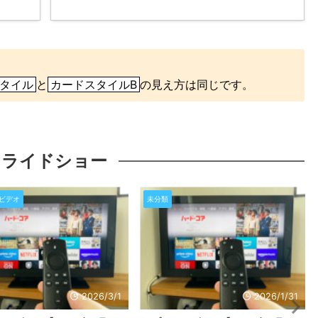
。
タイル
と
カードスタイルB
の見え方は同じです。
スライドショー
ビデオ
未分類
2026/3/1
2026/1/31