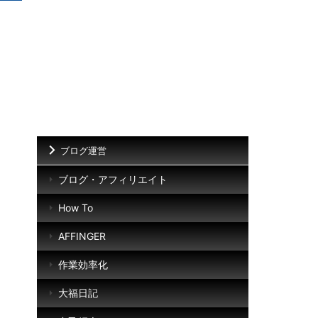
ブログ運営
ブログ・アフィリエイト
How To
AFFINGER
作業効率化
大福日記