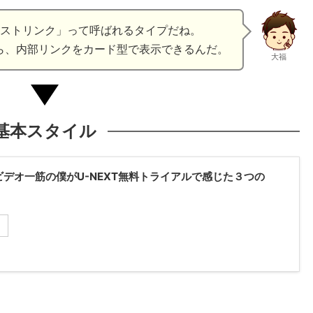
ストリンク」って呼ばれるタイプだね。
R5なら、内部リンクをカード型で表示できるんだ。
大福
基本スタイル
ビデオ一筋の僕がU-NEXT無料トライアルで感じた３つの
る