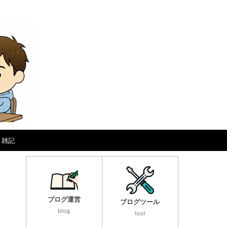
雑記
ブログ運営
ブログツール
blog
tool