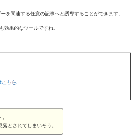
ザーを関連する任意の記事へと誘導することができます。
ても効果的なツールですね。
・。
見落とされてしまいそう。