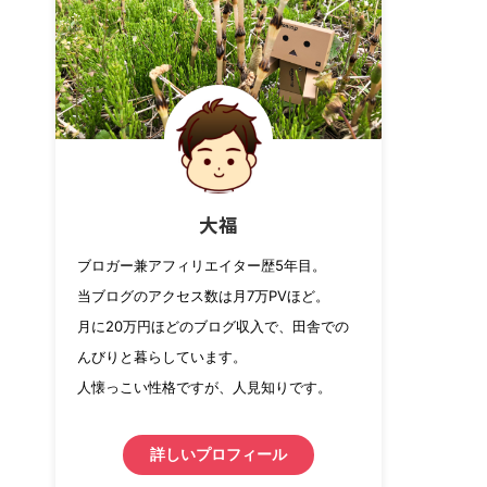
大福
ブロガー兼アフィリエイター歴5年目。
当ブログのアクセス数は月7万PVほど。
月に20万円ほどのブログ収入で、田舎での
んびりと暮らしています。
人懐っこい性格ですが、人見知りです。
詳しいプロフィール