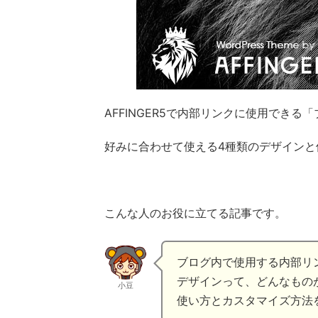
AFFINGER5で内部リンクに使用でき
好みに合わせて使える4種類のデザイン
こんな人のお役に立てる記事です。
ブログ内で使用する内部リ
デザインって、どんなもの
小豆
使い方とカスタマイズ方法