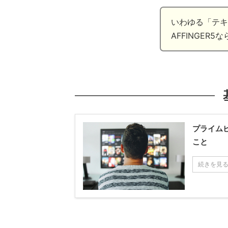
いわゆる「テキ
AFFINGE
プライム
こと
続きを見