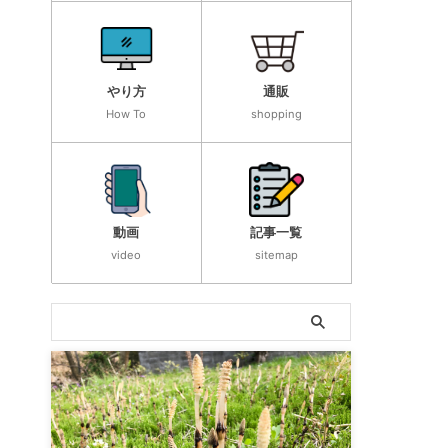
やり方
通販
How To
shopping
動画
記事一覧
video
sitemap