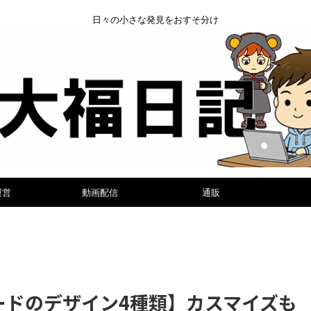
日々の小さな発見をおすそ分け
運営
動画配信
通販
グカードのデザイン4種類】カスマイズも