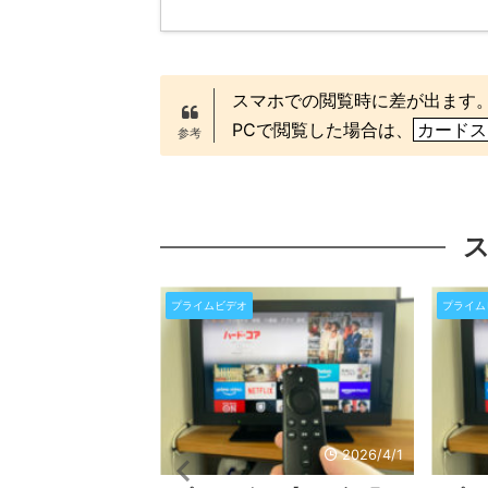
スマホでの閲覧時に差が出ます
PCで閲覧した場合は、
カードス
プライムビデオ
プライム
2026/4/29
2026/4/1