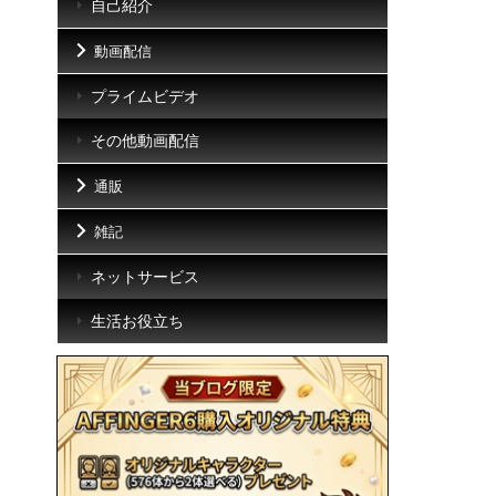
自己紹介
動画配信
プライムビデオ
その他動画配信
通販
雑記
ネットサービス
生活お役立ち