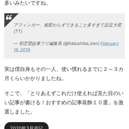
多いみたいですね。
アフィンガー、相変わらずできること多すぎて設定大変
(TT)
— 初芝賢@東フリ編集長 (@hatushiba_ken)
February
16, 2019
実は僕自身もその一人、使い慣れるまでに２～３カ
月くらいかかりましたね。
そこで、「とりあえずこれだけ使えれば見た目のい
い記事が書ける！おすすめの記事装飾１０選」を激
選しました。
2020年3月追記