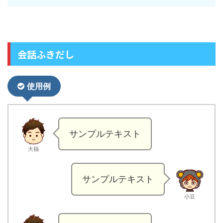
会話ふきだし
使用例
サンプルテキスト
大福
サンプルテキスト
小豆