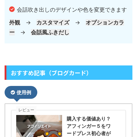
会話吹き出しのデザインや色を変更できます
外観
→
カスタマイズ
→
オプションカラ
ー
→
会話風ふきだし
おすすめ記事（ブログカード）
使用例
レビュー
購入する価値あり？
アフィンガー５をワ
ードプレス初心者が