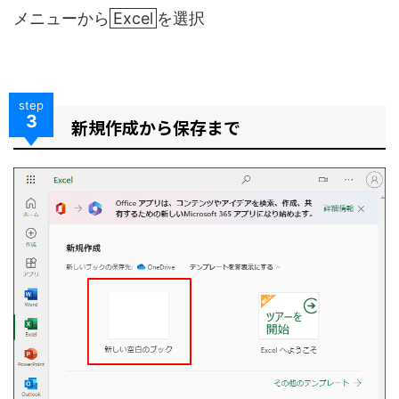
メニューから
Excel
を選択
step
3
新規作成から保存まで