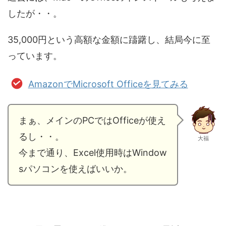
したが・・。
35,000円という高額な金額に躊躇し、結局今に至
っています。
AmazonでMicrosoft Officeを見てみる
まぁ、メインのPCではOfficeが使え
るし・・。
大福
今まで通り、Excel使用時はWindow
sパソコンを使えばいいか。