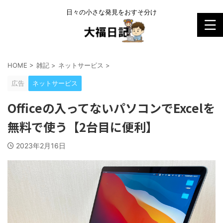
日々の小さな発見をおすそ分け
HOME
>
雑記
>
ネットサービス
>
広告
ネットサービス
Officeの入ってないパソコンでExcelを
無料で使う【2台目に便利】
2023年2月16日