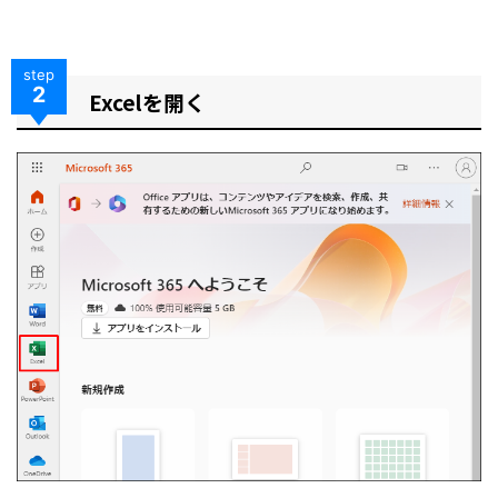
step
2
Excelを開く