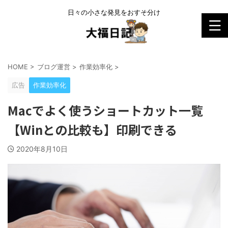
日々の小さな発見をおすそ分け
HOME
>
ブログ運営
>
作業効率化
>
広告
作業効率化
Macでよく使うショートカット一覧
【Winとの比較も】印刷できる
2020年8月10日