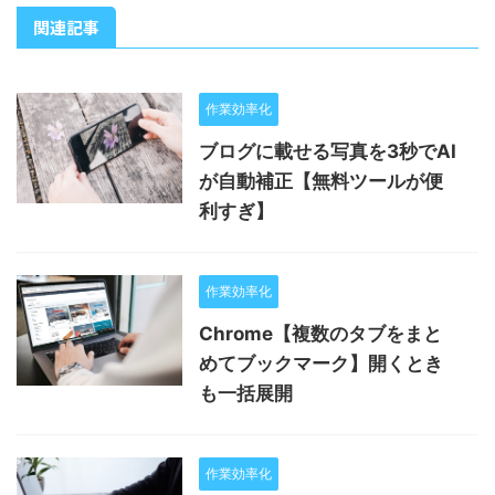
関連記事
作業効率化
ブログに載せる写真を3秒でAI
が自動補正【無料ツールが便
利すぎ】
作業効率化
Chrome【複数のタブをまと
めてブックマーク】開くとき
も一括展開
作業効率化