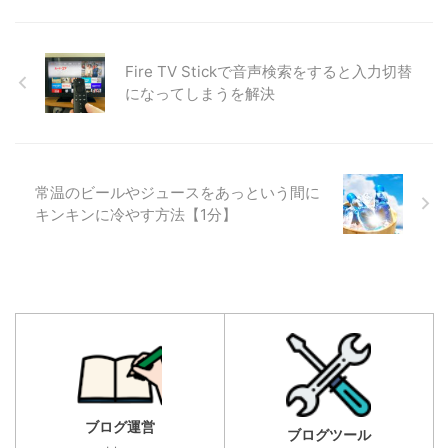
Fire TV Stickで音声検索をすると入力切替
になってしまうを解決
常温のビールやジュースをあっという間に
キンキンに冷やす方法【1分】
ブログ運営
ブログツール