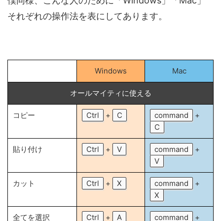
僕同様、こんな人のために「Windows」「Mac」
それぞれの操作法を表にしてあります。
Windows
Mac
オールマイティに使える
コピー
Ctrl
+
C
command
+
C
貼り付け
Ctrl
+
V
command
+
V
カット
Ctrl
+
X
command
+
X
全てを選択
Ctrl
+
A
command
+