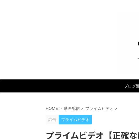
ブログ
HOME
>
動画配信
>
プライムビデオ
>
広告
プライムビデオ
プライムビデオ【正確な