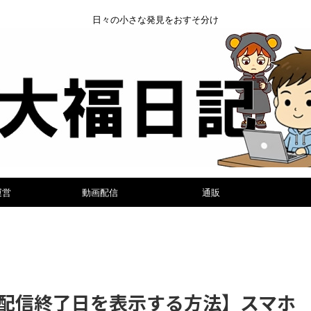
日々の小さな発見をおすそ分け
運営
動画配信
通販
配信終了日を表示する方法】スマホ