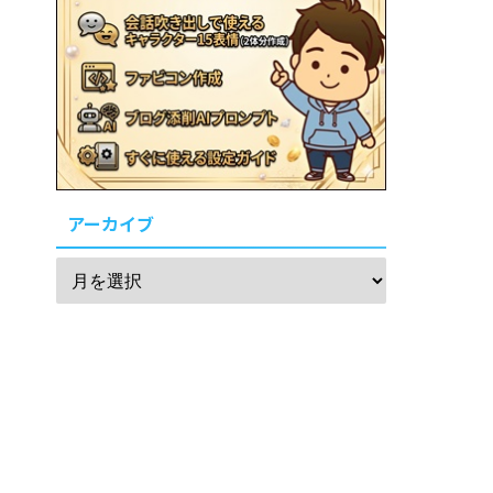
アーカイブ