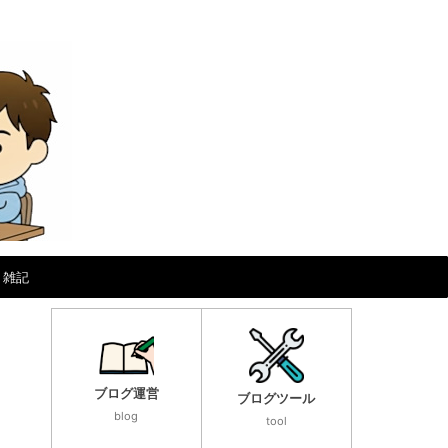
雑記
ブログ運営
ブログツール
blog
tool