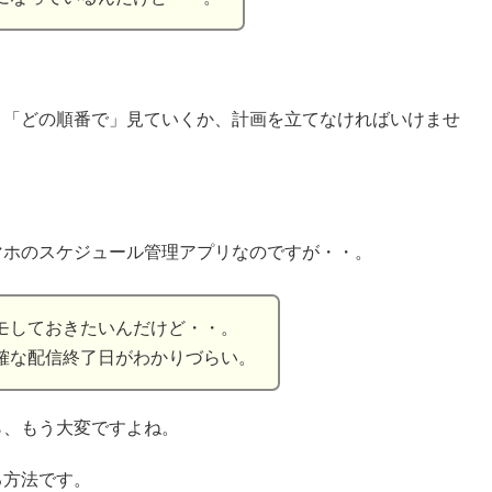
」「どの順番で」見ていくか、計画を立てなければいけませ
マホのスケジュール管理アプリなのですが・・。
モしておきたいんだけど・・。
確な配信終了日がわかりづらい。
ら、もう大変ですよね。
る方法です。