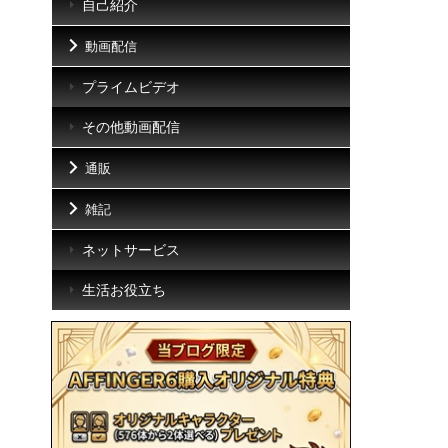
自己紹介
動画配信
プライムビデオ
その他動画配信
通販
雑記
ネットサービス
生活お役立ち