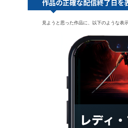
作品の正確な配信終了日を
見ようと思った作品に、以下のような表