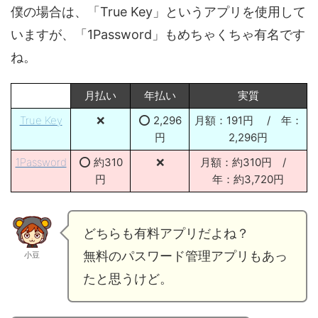
僕の場合は、「True Key」というアプリを使用して
いますが、「1Password」もめちゃくちゃ有名です
ね。
月払い
年払い
実質
True Key
❌
⭕ 2,296
月額：191円 / 年：
円
2,296円
1Password
⭕ 約310
❌
月額：約310円 /
円
年：約3,720円
どちらも有料アプリだよね？
無料のパスワード管理アプリもあっ
小豆
たと思うけど。