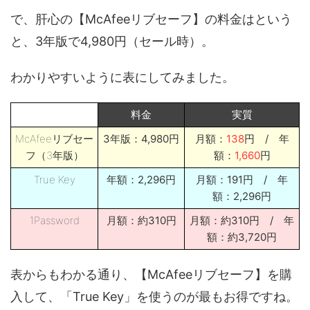
で、肝心の【McAfeeリブセーフ】の料金はという
と、3年版で4,980円（セール時）。
わかりやすいように表にしてみました。
料金
実質
McAfeeリブセー
3年版：4,980円
月額：
138
円 / 年
フ（3年版）
額：
1,660
円
True Key
年額：2,296円
月額：191円 / 年
額：2,296円
1Password
月額：約310円
月額：約310円 / 年
額：約3,720円
表からもわかる通り、【McAfeeリブセーフ】を購
入して、「True Key」を使うのが最もお得ですね。