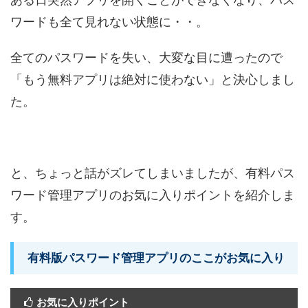
ワードも全て見れない状態に・・。
全てのパスワードを失い、大変な目に遭ったので
「もう無料アプリは絶対に使わない」と決心しまし
た。
と、ちょっと話がズレてしまいましたが、有料パス
ワード管理アプリのお気に入りポイントを紹介しま
す。
有料版パスワード管理アプリのここがお気に入り
お気に入りポイント