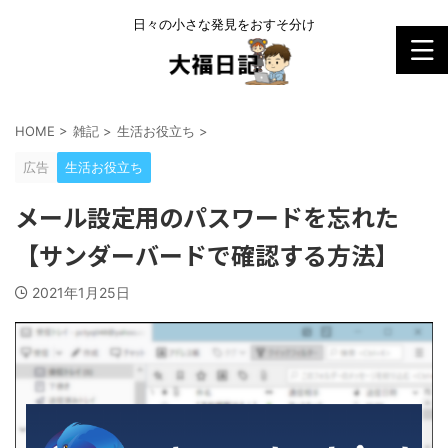
日々の小さな発見をおすそ分け
HOME
>
雑記
>
生活お役立ち
>
広告
生活お役立ち
メール設定用のパスワードを忘れた
【サンダーバードで確認する方法】
2021年1月25日