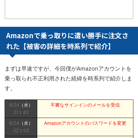
Amazonで乗っ取りに遭い勝手に注文さ
れた【被害の詳細を時系列で紹介】
まずは早速ですが、今回僕がAmazonアカウントを
乗っ取られ不正利用された経緯を時系列で紹介しま
す。
6/24（水）
不審なサインインのメールを受信
21：43
6/24（水）
Amazonアカウントのパスワードを変更
22：03