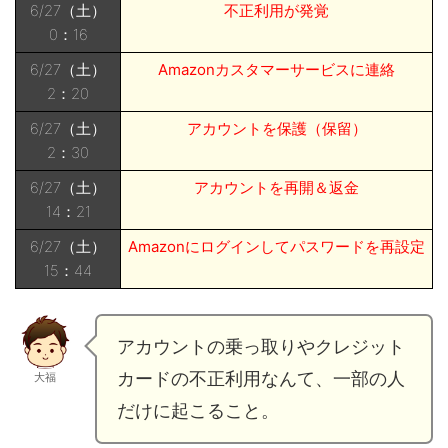
6/27（土）
不正利用が発覚
0：16
6/27（土）
Amazonカスタマーサービスに連絡
2：20
6/27（土）
アカウントを保護（保留）
2：30
6/27（土）
アカウントを再開＆返金
14：21
6/27（土）
Amazonにログインしてパスワードを再設定
15：44
アカウントの乗っ取りやクレジット
カードの不正利用なんて、一部の人
大福
だけに起こること。