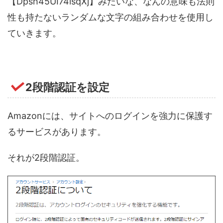
【Dpsh45UI74isqXj】みたいな、なんの意味も法則
性も持たないランダムな文字の組み合わせを使用し
ていきます。
2段階認証を設定
Amazonには、サイトへのログインを強力に保護す
るサービスがあります。
それが2段階認証。