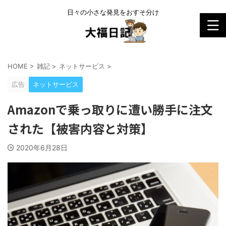
日々の小さな発見をおすそ分け
HOME
>
雑記
>
ネットサービス
>
広告
ネットサービス
Amazonで乗っ取りに遭い勝手に注文
された【被害内容と対策】
2020年6月28日