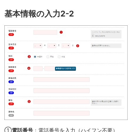
基本情報の入力2-2
①
電話番号
：電話番号を入力（ハイフン不要）