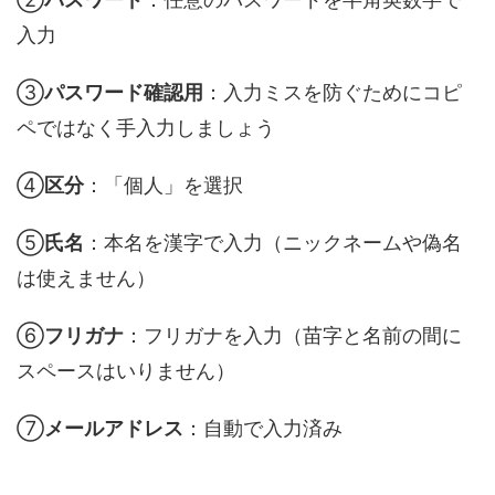
入力
③
パスワード確認用
：入力ミスを防ぐためにコピ
ペではなく手入力しましょう
④
区分
：「個人」を選択
⑤
氏名
：本名を漢字で入力（ニックネームや偽名
は使えません）
⑥
フリガナ
：フリガナを入力（苗字と名前の間に
スペースはいりません）
⑦
メールアドレス
：自動で入力済み