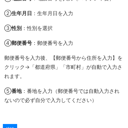
②
生年月日
：生年月日を入力
③
性別
：性別を選択
④
郵便番号
：郵便番号を入力
郵便番号を入力後、【郵便番号から住所を入力】を
クリック→「都道府県」「市町村」が自動で入力さ
れます。
⑤
番地
：番地を入力（郵便番号では自動入力され
ないので必ず自分で入力してください）
step