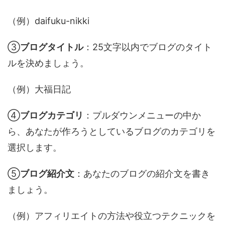
（例）daifuku-nikki
③
ブログタイトル
：25文字以内でブログのタイト
ルを決めましょう。
（例）大福日記
④
ブログカテゴリ
：プルダウンメニューの中か
ら、あなたが作ろうとしているブログのカテゴリを
選択します。
⑤
ブログ紹介文
：あなたのブログの紹介文を書き
ましょう。
（例）アフィリエイトの方法や役立つテクニックを