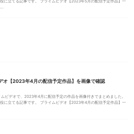
役に立てる記事です。 プライムビデオ【2023年5月の配信予定作品】一
..
デオ【2023年4月の配信予定作品】を画像で確認
ライムビデオで、2023年4月に配信予定の作品を画像付きでまとめました。
役に立てる記事です。 プライムビデオ【2023年4月の配信予定作品】一