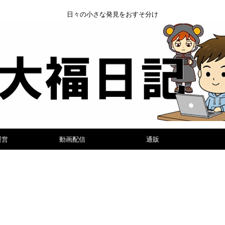
日々の小さな発見をおすそ分け
運営
動画配信
通販