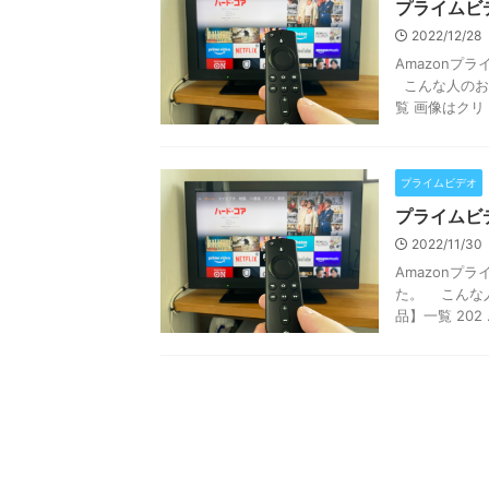
プライムビ
2022/12/28
Amazonプ
こんな人のお
覧 画像はクリ .
プライムビデオ
プライムビ
2022/11/30
Amazonプ
た。 こんな人
品】一覧 202 .