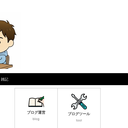
雑記
ブログ運営
ブログツール
blog
tool