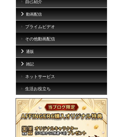
自己紹介
動画配信
プライムビデオ
その他動画配信
通販
雑記
ネットサービス
生活お役立ち