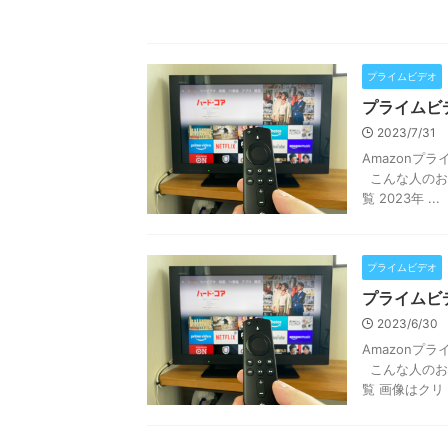
プライムビデオ
プライムビ
2023/7/31
Amazonプ
こんな人のお
覧 2023年 ...
プライムビデオ
プライムビ
2023/6/30
Amazonプ
こんな人のお
覧 画像はクリ .