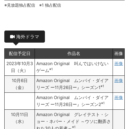
※見放題独占配信 ※1 独占配信
海外ドラマ
配信予定日
作品名
画像
2023年10月3
Amazon Original 叫んではいけない
画像
※1
日（火）
ゲーム
10月6日
Amazon Original ムンバイ・ダイア
画像
※1
（金）
リーズ ー11月26日ー』シーズン1
Amazon Original ムンバイ・ダイア
画像
※1
リーズ ー11月26日ー』シーズン2
10月11日
Amazon Original グレイテスト・シ
（水）
ョー・ネバー・メイド ～ウソに翻弄さ
※1
れた30人の若者～