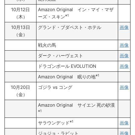
10月12日
Amazon Original イン・マイ・マザ
※1
（木）
ーズ・スキン
10月13日
グランド・ブダペスト・ホテル
画像
（金）
戦火の馬
画像
ダーク・ハーヴェスト
画像
ドラゴンボール EVOLUTION
画像
※1
Amazon Original 眠りの地
10月20日
ゴジラ vs コング
画像
（金）
Amazon Original サイエン 死の砂漠
※1
※1
サラウンデッド
画像
ジョジョ・ラビット
画像