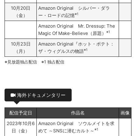
10月20日
Amazon Original シルバー・ダラ
※1
（金）
ー・ロードの記憶
Amazon Original Mr. Dressup: The
※1
Magic Of Make-Believe（原題）
10月23日
Amazon Original『ホット・ポテト：
※1
（月）
ザ・ウィグルスの物語
※見放題独占配信 ※1 独占配信
海外ドキュメンタリー
配信予定日
作品名
画像
2023年10月6
Amazon Original ソウルメイトを求
※1
日（金）
めて ～SNSに潜むカルト～