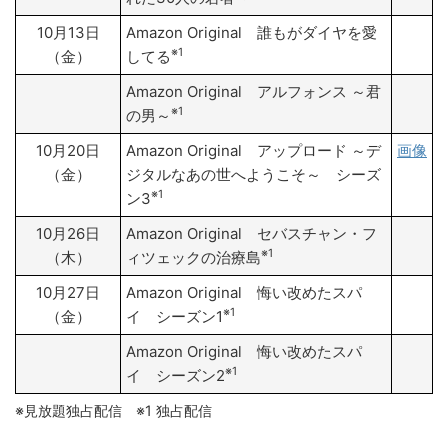
10月13日
Amazon Original 誰もがダイヤを愛
※1
（金）
してる
Amazon Original アルフォンス ～君
※1
の男～
10月20日
Amazon Original アップロード ～デ
画像
（金）
ジタルなあの世へようこそ～ シーズ
※1
ン3
10月26日
Amazon Original セバスチャン・フ
※1
（木）
ィツェックの治療島
10月27日
Amazon Original 悔い改めたスパ
※1
（金）
イ シーズン1
Amazon Original 悔い改めたスパ
※1
イ シーズン2
※見放題独占配信 ※1 独占配信