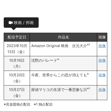
映画 / 邦画
配信予定日
作品名
画像
※1
2023年10月
Amazon Original 映画 次元大介
画像
13日（金）
※
10月16日
沈黙のパレード
画像
（月）
※
10月20日
今夜、世界からこの恋が消えても
画像
（金）
※1
10月27日
探偵マリコの生涯で一番悲惨な日
画像
（金）
※見放題独占配信 ※1 独占配信