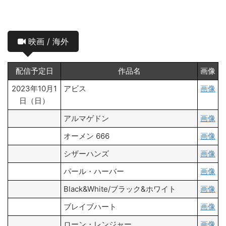
映画 / 海外
配信予定日
作品名
画像
2023年10月1
アビス
画像
日（日）
アルマゲドン
画像
オーメン 666
画像
シザーハンズ
画像
パール・ハーバー
画像
Black&White/ブラック&ホワイト
画像
ブレイブハート
画像
ローン・レンジャー
画像