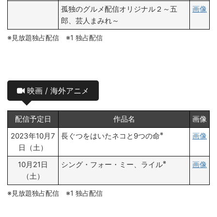
孤独のグルメ配信オリジナル２～五
画像
郎、芸人まみれ～
※見放題独占配信 ※1 独占配信
映画 / 海外アニメ
配信予定日
作品名
画像
※
2023年10月7
長ぐつをはいたネコと9つの命
画像
日（土）
※
10月21日
シング・フォー・ミー、ライル
画像
（土）
※見放題独占配信 ※1 独占配信