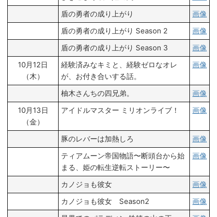
盾の勇者の成り上がり
画像
盾の勇者の成り上がり Season 2
画像
盾の勇者の成り上がり Season 3
画像
10月12日
経験済みなキミと、経験ゼロなオレ
画像
（木）
が、お付き合いする話。
柚木さんちの四兄弟。
画像
10月13日
アイドルマスター ミリオンライブ！
画像
（金）
豚のレバーは加熱しろ
画像
ティアムーン帝国物語〜断頭台から始
画像
まる、姫の転生逆転ストーリー〜
カノジョも彼女
画像
カノジョも彼女 Season2
画像