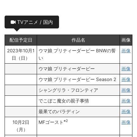
TVアニメ / 国内
配信予定日
作品名
画像
2023年10月1
ウマ娘 プリティーダービー BNWの誓
画像
日（日）
い
ウマ娘 プリティーダービー
画像
ウマ娘 プリティーダービー Season 2
画像
シャングリラ・フロンティア
画像
でこぼこ魔女の親子事情
画像
最果てのパラディン
画像
※2
10月2日
MFゴースト
画像
（月）