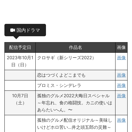
国内ドラマ
配信予定日
作品名
画像
2023年10月1
クロサギ（新シリーズ2022）
画像
日（日）
恋はつづくよどこまでも
画像
プロミス・シンデレラ
画像
10月7日
孤独のグルメ2022大晦日スペシャル
画像
（土）
～年忘れ、食の格闘技。カニの使いは
あらたいへん。〜
孤独のグルメ配信オリジナル～美味し
画像
いけどホロ苦い...井之頭五郎の災難～