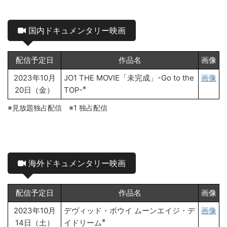
国内ドキュメンタリー映画
配信予定日
作品名
画像
2023年10月
JO1 THE MOVIE「未完成」-Go to the
画像
※
20日（金）
TOP-
※見放題独占配信 ※1 独占配信
海外ドキュメンタリー映画
配信予定日
作品名
画像
2023年10月
デヴィッド・ボウイ ムーンエイジ・デ
画像
※
14日（土）
イドリーム