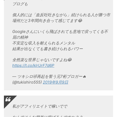
ブログも
個人的には「血反吐吐きながら」続けられる人が勝つ市
場何だと3年間向き合って感じてます😂
Googleさんにいくら飛ばされても意地で戻ってくる不
屈の精神
不安定な収入を耐えられるメンタル
結果が出なくても書き続けられるパワー
全然楽な世界じゃないですよね😂
https://t.co/klrUrF7d6P
— ツキシロ🤣再起を誓う元7桁ブロガー🔥
(@tukishiro555)
2019年9月9日
私がアフィリエイトで稼いでで