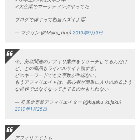
✔︎大企業でマーケティングやってた
ブログで稼ぐって相当ムズイよ😇
— マクリン (@Maku_ring)
2019年9月9日
今、美容関連のアフィリ案件をリサーチしてるんだけ
ど、どの商品もライバルサイト強すぎ。
どのキーワードでも文字数が半端ない。
もうアフィリエイトは、初心者が簡単に入り込めるよう
な世界ではなくなってきてるのかもしれない。
— 孔雀＠専業アフィリエイター (@kujaku_kujaku)
2019年1月25日
アフィリエイトも