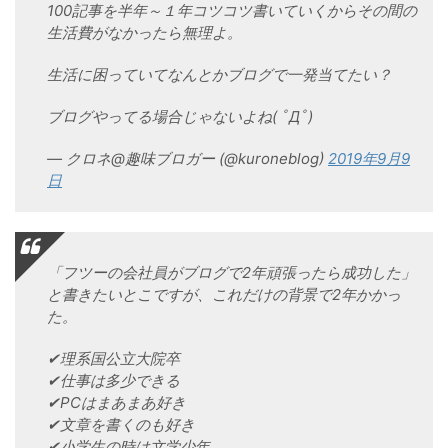
100記事を半年～１年コツコツ書いていくからその間の
生活費がなかったら無理よ。
生活に困っていてなんとかブログで一発当てたい？
ブログやってる場合じゃないよね( ﾟДﾟ)
— クロネ@趣味ブロガー (@kuroneblog)
2019年9月9
日
「フツーの会社員がブログで2年頑張ったら成功した」
と書きたいとこですが、これだけの背景で2年かかっ
た。
✔︎理系国公立大院卒
✔︎仕事は多少できる
✔︎PCはまあまあ好き
✔︎文章を書くのも好き
✔︎小学生の時は文学少年