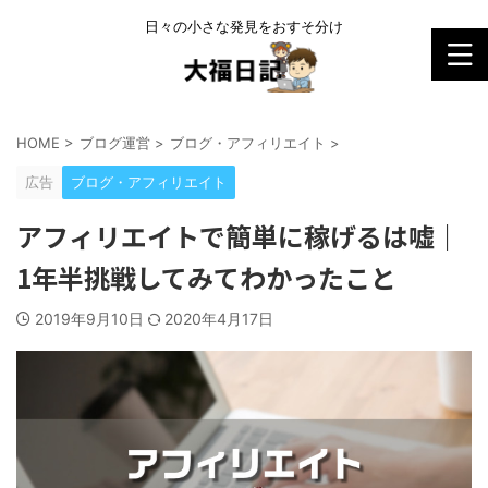
日々の小さな発見をおすそ分け
HOME
>
ブログ運営
>
ブログ・アフィリエイト
>
広告
ブログ・アフィリエイト
アフィリエイトで簡単に稼げるは嘘｜
1年半挑戦してみてわかったこと
2019年9月10日
2020年4月17日