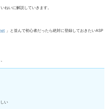
ていねいに解説していきます。
net
」と並んで初心者だったら絶対に登録しておきたいASP
じ。
優しい