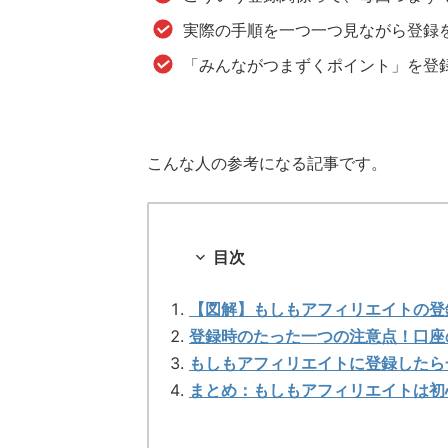
実際の手順を一つ一つ見ながら登録
「みんながつまずくポイント」を登
こんな人の参考になる記事です。
目次
【図解】もしもアフィリエイトの登
登録時のたった一つの注意点！口座
もしもアフィリエイトに登録したら
まとめ：もしもアフィリエイトは初