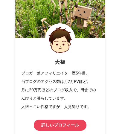
大福
ブロガー兼アフィリエイター歴5年目。
当ブログのアクセス数は月7万PVほど。
月に20万円ほどのブログ収入で、田舎での
んびりと暮らしています。
人懐っこい性格ですが、人見知りです。
詳しいプロフィール