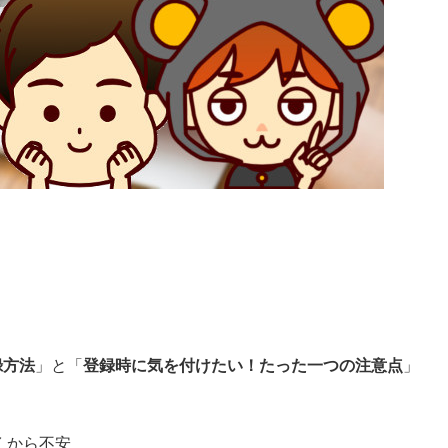
録方法
」と「
登録時に気を付けたい！たった一つの注意点
」
くから不安