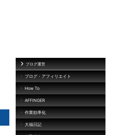
ブログ運営
ブログ・アフィリエイト
How To
AFFINGER
作業効率化
大福日記