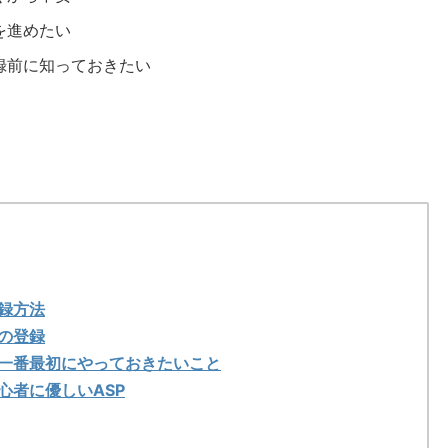
を進めたい
録前に知っておきたい
録方法
の登録
一番最初にやっておきたいこと
心者に優しいASP