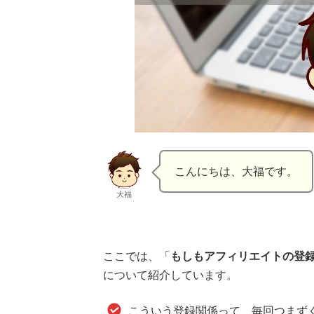
こんにちは、大福です。
大福
ここでは、「
もしもアフィリエイトの登
について紹介しています。
こういう登録関係って、毎回つまず