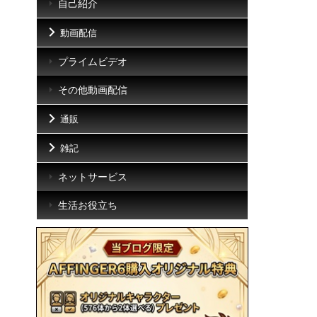
自己紹介
動画配信
プライムビデオ
その他動画配信
通販
雑記
ネットサービス
生活お役立ち