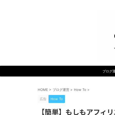
ブログ
HOME
>
ブログ運営
>
How To
>
広告
How To
【簡単】もしもアフィリ