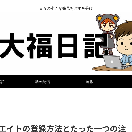
日々の小さな発見をおすそ分け
運営
動画配信
通販
エイトの登録方法とたった一つの注