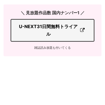
＼ 見放題作品数 国内ナンバー1 ／
U-NEXT31日間無料トライア
ル
雑誌読み放題も付いてくる