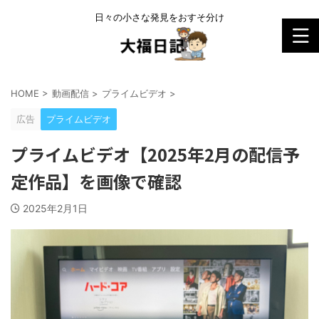
日々の小さな発見をおすそ分け
HOME
>
動画配信
>
プライムビデオ
>
広告
プライムビデオ
プライムビデオ【2025年2月の配信予
定作品】を画像で確認
2025年2月1日