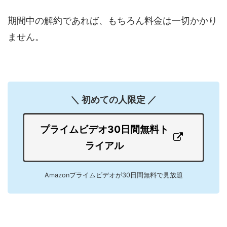
期間中の解約であれば、もちろん料金は一切かかり
ません。
＼ 初めての人限定 ／
プライムビデオ30日間無料ト
ライアル
Amazonプライムビデオが30日間無料で見放題