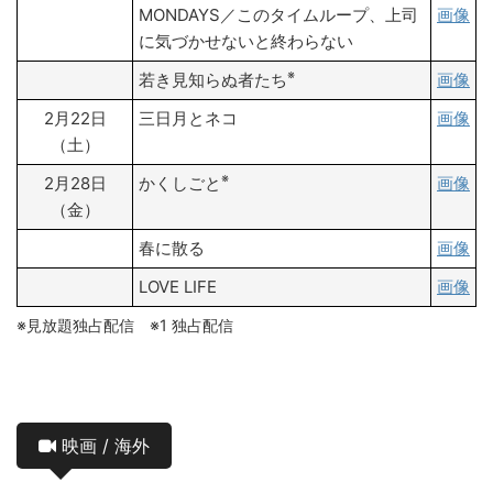
MONDAYS／このタイムループ、上司
画像
に気づかせないと終わらない
※
若き見知らぬ者たち
画像
2月22日
三日月とネコ
画像
（土）
※
2月28日
かくしごと
画像
（金）
春に散る
画像
LOVE LIFE
画像
※見放題独占配信 ※1 独占配信
映画 / 海外