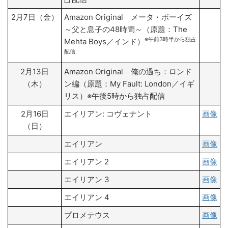
2月7日（金）
Amazon Original メータ・ボーイズ
～父と息子の48時間～（原題：The
※午前3時半から独占
Mehta Boys／インド）
配信
2月13日
Amazon Original 俺の過ち：ロンド
（木）
ン編（原題：My Fault: London／イギ
リス）※午後5時から独占配信
2月16日
エイリアン: コヴェナント
画像
（日）
エイリアン
画像
エイリアン 2
画像
エイリアン 3
画像
エイリアン 4
画像
プロメテウス
画像