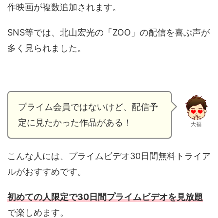
作映画が複数追加されます。
SNS等では、北山宏光の「ZOO」の配信を喜ぶ声が
多く見られました。
プライム会員ではないけど、配信予
定に見たかった作品がある！
大福
こんな人には、プライムビデオ30日間無料トライア
ルがおすすめです。
初めての人限定で30日間プライムビデオを見放題
で楽しめます。