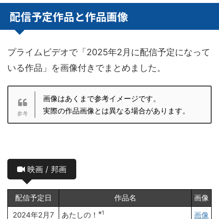
配信予定作品と作品画像
プライムビデオで「2025年2月に配信予定になって
いる作品」を画像付きでまとめました。
画像はあくまで参考イメージです。
実際の作品画像とは異なる場合があります。
映画 / 邦画
配信予定日
作品名
画像
※1
2024年2月7
あたしの！
画像