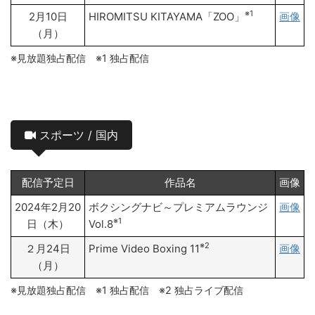
※1
2月10日
HIROMITSU KITAYAMA「ZOO」
画像
（月）
※見放題独占配信 ※1 独占配信
スポーツ / 国内
配信予定日
作品名
画像
2024年2月20
ボクシングナビ～プレミアムラウンジ
画像
※1
日（木）
Vol.8
※2
２月24日
Prime Video Boxing 11
画像
（月）
※見放題独占配信 ※1 独占配信 ※2 独占ライブ配信