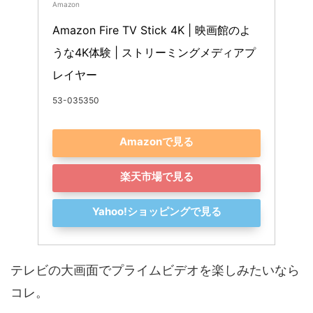
Amazon
Amazon Fire TV Stick 4K | 映画館のよ
うな4K体験 | ストリーミングメディアプ
レイヤー
53-035350
Amazonで見る
楽天市場で見る
Yahoo!ショッピングで見る
テレビの大画面でプライムビデオを楽しみたいなら
コレ。