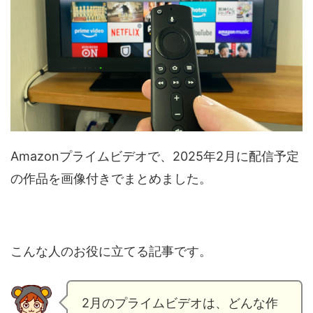
Amazonプライムビデオで、2025年2月に配信予定
の作品を画像付きでまとめました。
こんな人のお役に立てる記事です。
2月のプライムビデオは、どんな作