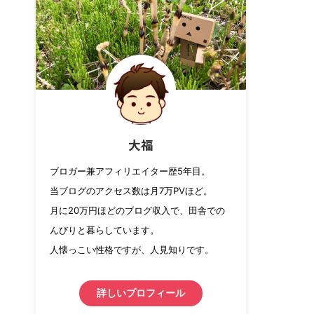
大福
ブロガー兼アフィリエイター歴5年目。
当ブログのアクセス数は月7万PVほど。
月に20万円ほどのブログ収入で、田舎での
んびりと暮らしています。
人懐っこい性格ですが、人見知りです。
詳しいプロフィール