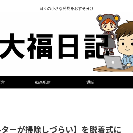
日々の小さな発見をおすそ分け
運営
動画配信
通販
フィルターが掃除しづらい】を脱着式に