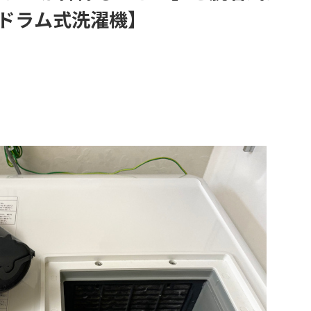
icドラム式洗濯機】