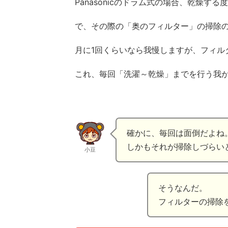
Panasonicのドラム式の場合、乾燥
で、その際の「奥のフィルター」の掃除
月に1回くらいなら我慢しますが、フィル
これ、毎回「洗濯～乾燥」までを行う我
確かに、毎回は面倒だよね
しかもそれが掃除しづらい
小豆
そうなんだ。
フィルターの掃除