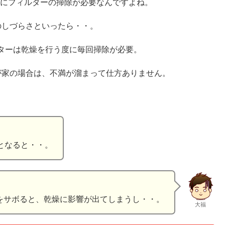
する度にフィルターの掃除が必要なんですよね。
のしづらさといったら・・。
ターは乾燥を行う度に毎回掃除が必要。
が家の場合は、不満が溜まって仕方ありません。
。
となると・・。
をサボると、乾燥に影響が出てしまうし・・。
大福