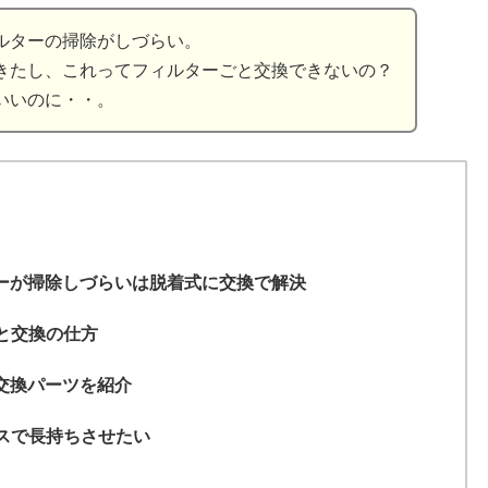
ルターの掃除がしづらい。
きたし、これってフィルターごと交換できないの？
いいのに・・。
ルターが掃除しづらいは脱着式に交換で解決
と交換の仕方
の交換パーツを紹介
スで長持ちさせたい