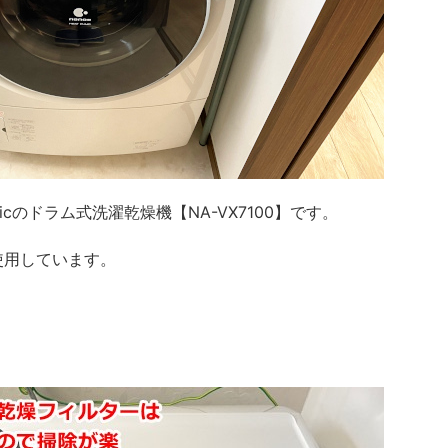
nicのドラム式洗濯乾燥機【NA-VX7100】です。
使用しています。
。