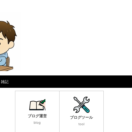
雑記
ブログ運営
ブログツール
blog
tool