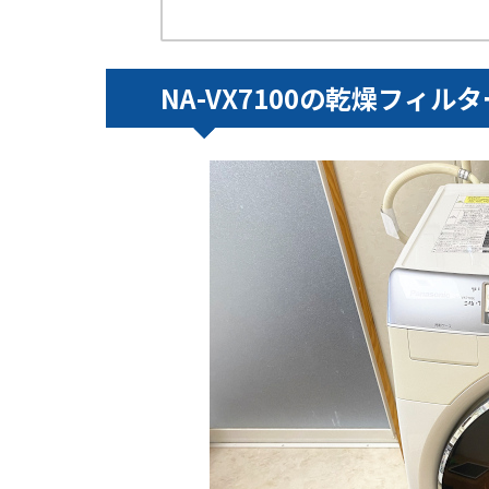
NA-VX7100の乾燥フィ