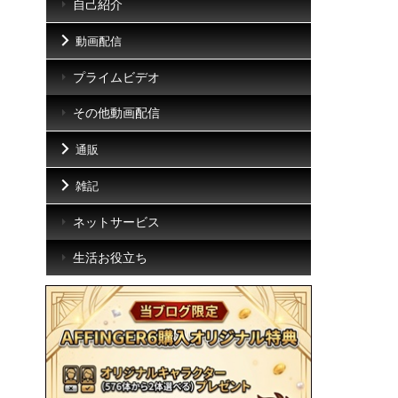
自己紹介
動画配信
プライムビデオ
その他動画配信
通販
雑記
ネットサービス
生活お役立ち