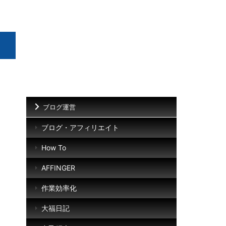
ブログ運営
ブログ・アフィリエイト
How To
AFFINGER
作業効率化
大福日記