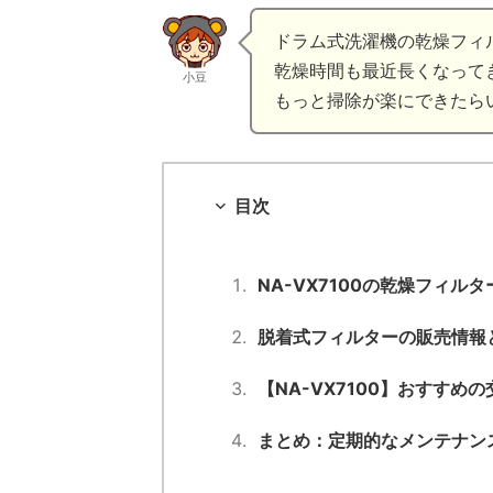
ドラム式洗濯機の乾燥フィ
乾燥時間も最近長くなって
小豆
もっと掃除が楽にできたら
目次
NA-VX7100の乾燥フィ
脱着式フィルターの販売情報
【NA-VX7100】おすすめ
まとめ：定期的なメンテナン