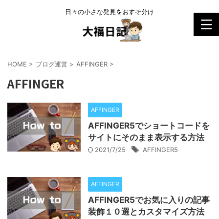
日々の小さな発見をおすそ分け
HOME
>
ブログ運営
>
AFFINGER
>
AFFINGER
AFFINGER
AFFINGER5でショートコードを
サイトにそのまま表示する方法
2021/7/25
AFFINGER5
AFFINGER
AFFINGER5でお気に入りの記事
装飾１０選とカスタマイズ方法