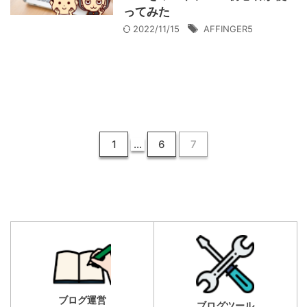
ってみた
2022/11/15
AFFINGER5
1
…
6
7
ブログ運営
ブログツール