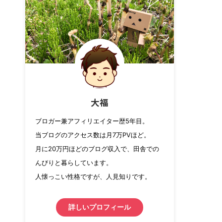
大福
ブロガー兼アフィリエイター歴5年目。
当ブログのアクセス数は月7万PVほど。
月に20万円ほどのブログ収入で、田舎での
んびりと暮らしています。
人懐っこい性格ですが、人見知りです。
詳しいプロフィール