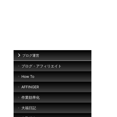
ブログ運営
ブログ・アフィリエイト
How To
AFFINGER
作業効率化
大福日記