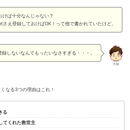
おけば十分なんじゃない？
netさえ登録しておけばOK！って他で書かれていたけど。
登録しないなんてもったいなさすぎる・・・。
大福
くなる3つの理由はこれ！
きる
にしてくれた救世主