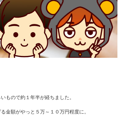
早いもので約１年半が経ちました。
げる金額がやっと５万～１０万円程度に。