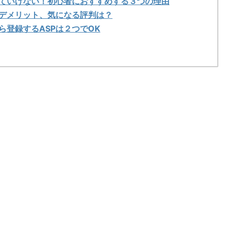
ていけない！初心者におすすめする３つの理由
デメリット、気になる評判は？
登録するASPは２つでOK