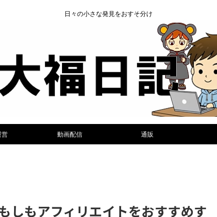
日々の小さな発見をおすそ分け
運営
動画配信
通販
もしもアフィリエイトをおすすめす