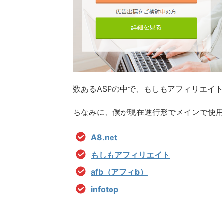
数あるASPの中で、もしもアフィリエイ
ちなみに、僕が現在進行形でメインで使用
A8.net
もしもアフィリエイト
afb（アフィb）
infotop