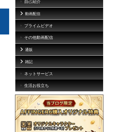
自己紹介
動画配信
プライムビデオ
その他動画配信
通販
雑記
ネットサービス
生活お役立ち