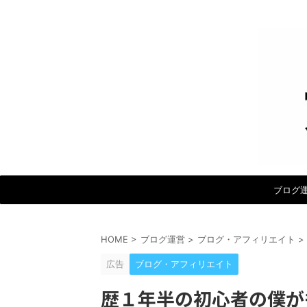
ブログ
HOME
>
ブログ運営
>
ブログ・アフィリエイト
>
広告
ブログ・アフィリエイト
歴１年半の初心者の僕が