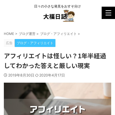
日々の小さな発見をおすそ分け
HOME
>
ブログ運営
>
ブログ・アフィリエイト
>
広告
ブログ・アフィリエイト
アフィリエイトは怪しい？1年半経過
してわかった答えと厳しい現実
2019年8月30日
2020年4月17日