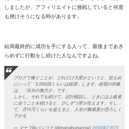
しましたが、アフィリエイトに挑戦していると何度
も挫けそうになる時があります。
結局最終的に成功を手にする人って、最後まであき
らめずに行動をし続けた人なんですよね。
ブログで稼ぐことが、どれだけ大変かというと、控えめ
にいって「3,000回くらいは絶望」します。絶望の対象
は、「自分の無力さ」です。
しかし、それでも続けて、試行錯誤し、ときには上級者
に会うことを続けると、少しずつ芽が生えます。そし
て、月10万くらいを超えると、人生の難易度が恐ろしく
下がる
— マナブ@バンコク (@manabubannai)
2018年7月23