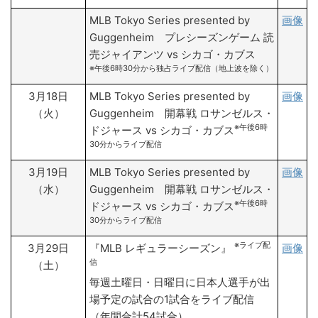
MLB Tokyo Series presented by
画像
Guggenheim プレシーズンゲーム 読
売ジャイアンツ vs シカゴ・カブス
※午後6時30分から独占ライブ配信（地上波を除く）
3月18日
MLB Tokyo Series presented by
画像
（火）
Guggenheim 開幕戦 ロサンゼルス・
※午後6時
ドジャース vs シカゴ・カブス
30分からライブ配信
3月19日
MLB Tokyo Series presented by
画像
（水）
Guggenheim 開幕戦 ロサンゼルス・
※午後6時
ドジャース vs シカゴ・カブス
30分からライブ配信
※ライブ配
3月29日
『MLB レギュラーシーズン』
画像
信
（土）
毎週土曜日・日曜日に日本人選手が出
場予定の試合の1試合をライブ配信
（年間合計54試合）