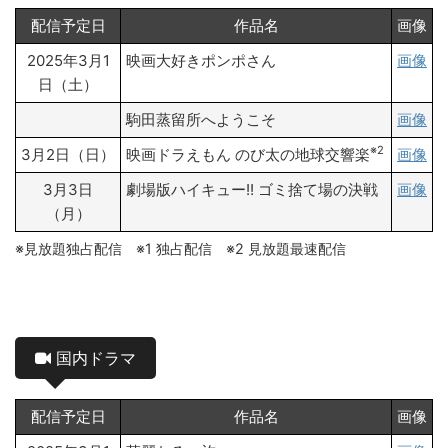
配信予定日
作品名
画像
2025年3月1
映画大好きポンポさん
画像
日（土）
駒田蒸留所へようこそ
画像
※2
3月2日（日）
映画ドラえもん のび太の地球交響楽
画像
3月3日
劇場版ハイキュー!! ゴミ捨て場の決戦
画像
（月）
※見放題独占配信 ※1 独占配信 ※2 見放題最速配信
国内ドラマ
配信予定日
作品名
画像