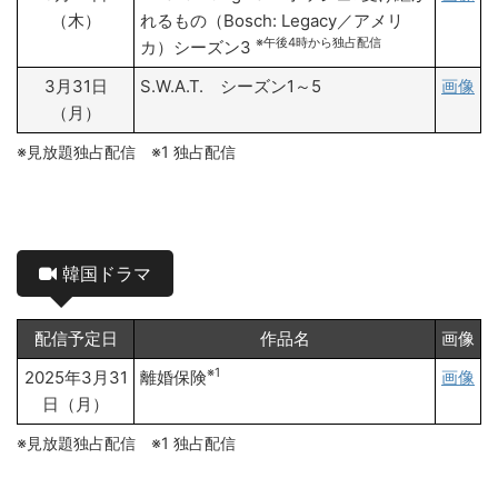
（木）
れるもの（Bosch: Legacy／アメリ
※午後4時から独占配信
カ）シーズン3
3月31日
S.W.A.T. シーズン1～5
画像
（月）
※見放題独占配信 ※1 独占配信
韓国ドラマ
配信予定日
作品名
画像
※1
2025年3月31
離婚保険
画像
日（月）
※見放題独占配信 ※1 独占配信