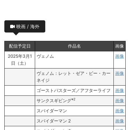
映画 / 海外
配信予定日
作品名
画像
2025年3月1
ヴェノム
画像
日（土）
ヴェノム：レット・ゼア・ビー・カー
画像
ネイジ
ゴーストバスターズ／アフターライフ
画像
※2
サンクスギビング
画像
スパイダーマン
画像
スパイダーマン 2
画像