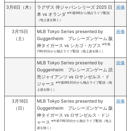
3月6日（木）
ラグザス 侍ジャパンシリーズ 2025 日
画像
※午後6時から独占ライブ配信
本 vs オランダ
（地上波を除く）
3月15日
MLB Tokyo Series presented by
画像
（土）
Guggenheim プレシーズンゲーム 阪
※午前
神タイガース vs シカゴ・カブス
11時30分から独占ライブ配信（地上波を除く）
MLB Tokyo Series presented by
画像
Guggenheim プレシーズンゲーム 読
売ジャイアンツ vs ロサンゼルス・ド
※午後6時30分から独占ライブ配信（地
ジャース
上波を除く）
3月16日
MLB Tokyo Series presented by
画像
（日）
Guggenheim プレシーズンゲーム 阪
神タイガース vs ロサンゼルス・ドジ
※午前11時30分から独占ライブ配信（地上
ャース
波を除く）