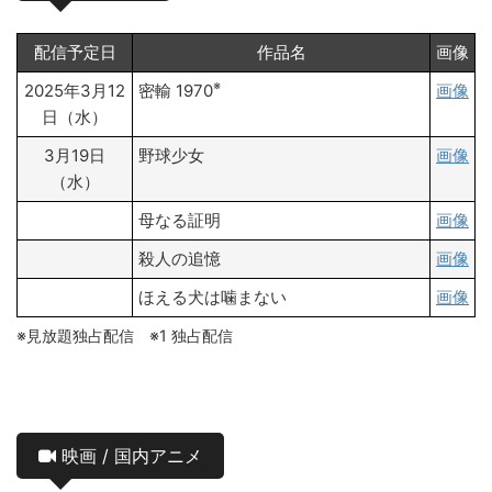
配信予定日
作品名
画像
※
2025年3月12
密輸 1970
画像
日（水）
3月19日
野球少女
画像
（水）
母なる証明
画像
殺人の追憶
画像
ほえる犬は噛まない
画像
※見放題独占配信 ※1 独占配信
映画 / 国内アニメ