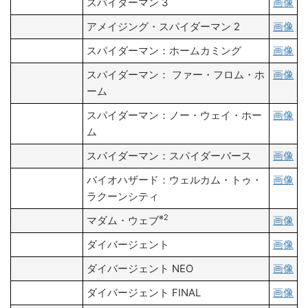
スパイダーマン 3
画像
アメイジング・スパイダーマン 2
画像
スパイダーマン：ホームカミング
画像
スパイダーマン： ファー・フロム・ホ
画像
ーム
スパイダーマン：ノー・ウェイ・ホー
画像
ム
スパイダーマン：スパイダーバース
画像
バイオハザード：ウェルカム・トゥ・
画像
ラクーンシティ
※2
マダム・ウェブ
画像
ダイバージェント
画像
ダイバージェント NEO
画像
ダイバージェント FINAL
画像