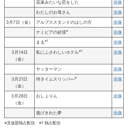
花束みたいな恋をした
画像
わたしのお母さん
画像
3月7日（金）
アルプススタンドのはしの方
画像
※
ナミビアの砂漠
画像
※1
まる
画像
※1
3月14日
私にふさわしいホテル
画像
（金）
ヤッターマン
画像
※
3月21日
侍タイムスリッパ―
画像
（金）
3月28日
おしょりん
画像
（金）
逃げきれた夢
画像
※見放題独占配信 ※1 独占配信