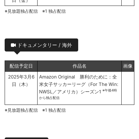
日（金）
※見放題独占配信 ※1 独占配信
ドキュメンタリー / 海外
配信予定日
作品名
画像
2025年3月6
Amazon Original 勝利のために：全
日（木）
米女子サッカーリーグ（For The Win:
※午後4時
NWSL／アメリカ）シーズン1
から独占配信
※見放題独占配信 ※1 独占配信