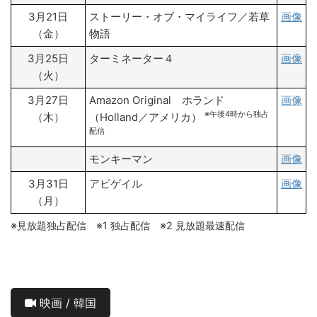
3月21日
ストーリー・オブ・マイライフ／若草
画像
（金）
物語
3月25日
ターミネーター４
画像
（火）
3月27日
Amazon Original ホランド
画像
※午後4時から独占
（木）
（Holland／アメリカ）
配信
モンキーマン
画像
3月31日
アビゲイル
画像
（月）
※見放題独占配信 ※1 独占配信 ※2 見放題最速配信
映画 / 韓国