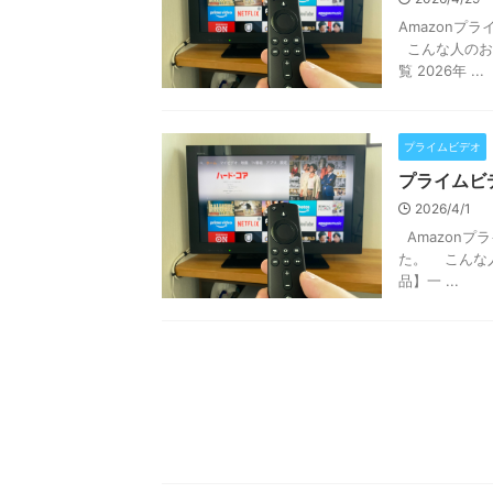
Amazonプ
こんな人のお
覧 2026年 ...
プライムビデオ
プライムビ
2026/4/1
Amazonプ
た。 こんな人
品】一 ...