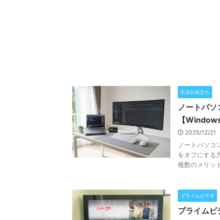
生活お役立ち
ノートパソ
【Window
2025/12/21
ノートパソコ
をオフにする
複数のメリット
プライムビデオ
プライムビ