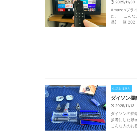
2025/11/30
Amazonプ
た。 こんな人
品】一覧 202 .
生活お役立ち
ダイソン掃
2025/11/13
ダイソンの掃
参考にした動
こんな人のお役