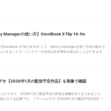
ry Managerの使い方】OmniBook X Flip 14-fm
mniBook X Flip 14-fm】にて、Battery Managerを使う方法の紹介で
オンにすることで、バッテリーの劣化を防ぎ寿命を延ばすことができます。
デオ【2026年1月の配信予定作品】を画像で確認
ライムビデオで、2026年1月に配信予定の作品を画像付きでまとめました。
役に立てる記事です。 プライムビデオ【2026年1月の配信予定作品】一