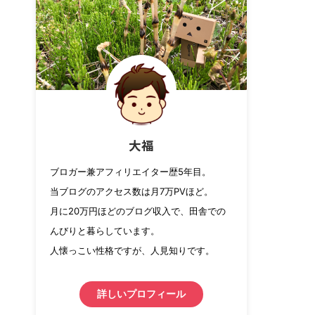
大福
ブロガー兼アフィリエイター歴5年目。
当ブログのアクセス数は月7万PVほど。
月に20万円ほどのブログ収入で、田舎での
んびりと暮らしています。
人懐っこい性格ですが、人見知りです。
詳しいプロフィール