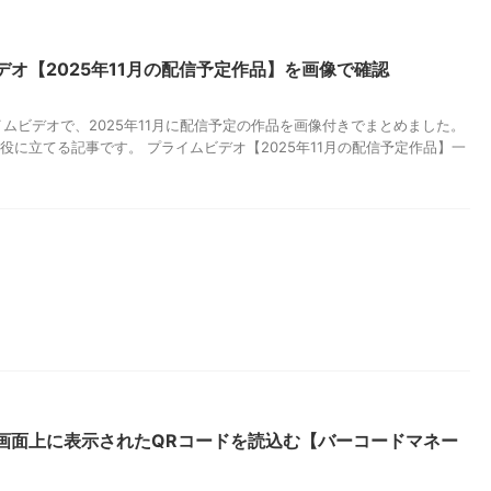
デオ【2025年11月の配信予定作品】を画像で確認
ライムビデオで、2025年11月に配信予定の作品を画像付きでまとめました。
に立てる記事です。 プライムビデオ【2025年11月の配信予定作品】一
画面上に表示されたQRコードを読込む【バーコードマネー