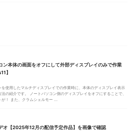
コン本体の画面をオフにして外部ディスプレイのみで作業
s11】
ンを使用したマルチディスプレイでの作業時に、本体のディスプレイ表示
方法の紹介です。 ノートパソコン側のディスプレイをオフにすることで、
が！ また、クラムシェルモー ...
デオ【2025年12月の配信予定作品】を画像で確認