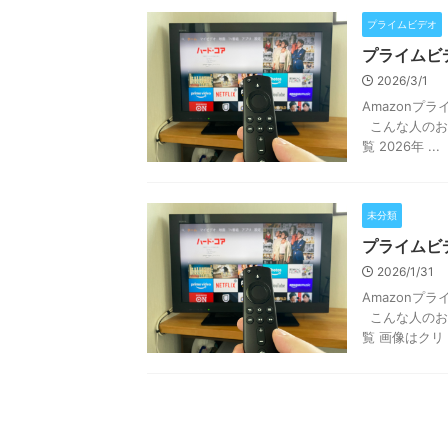
プライムビデオ
プライムビ
2026/3/1
Amazonプ
こんな人のお
覧 2026年 ...
未分類
プライムビ
2026/1/31
Amazonプ
こんな人のお
覧 画像はクリ .