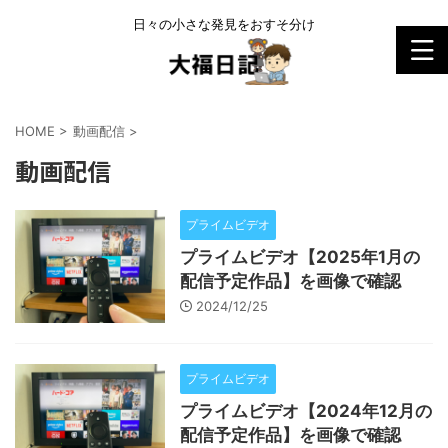
日々の小さな発見をおすそ分け
HOME
>
動画配信
>
動画配信
プライムビデオ
プライムビデオ【2025年1月の
配信予定作品】を画像で確認
2024/12/25
プライムビデオ
プライムビデオ【2024年12月の
配信予定作品】を画像で確認