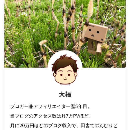
大福
ブロガー兼アフィリエイター歴5年目。
当ブログのアクセス数は月7万PVほど。
月に20万円ほどのブログ収入で、田舎でのんびりと