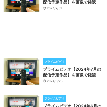
配信予定作品】を画像で確認
2024/7/31
プライムビデオ
プライムビデオ【2024年7月の
配信予定作品】を画像で確認
2024/6/28
プライムビデオ
プライムビデオ【2024年6月の