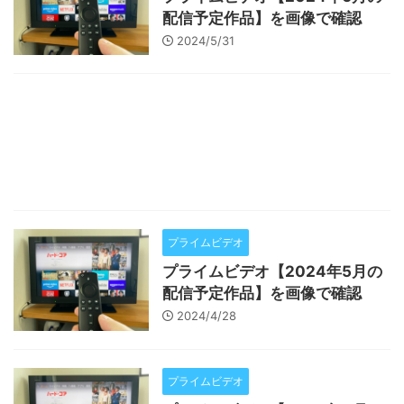
配信予定作品】を画像で確認
2024/5/31
プライムビデオ
プライムビデオ【2024年5月の
配信予定作品】を画像で確認
2024/4/28
プライムビデオ