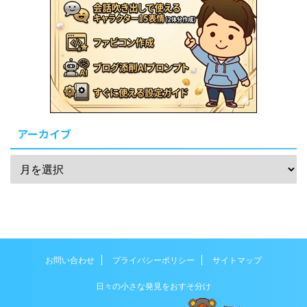
アーカイブ
お問い合わせ
プライバシーポリシー
サイトマップ
日々の小さな発見をおすそ分け