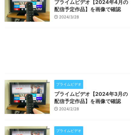
プライムビデオ【2024年4月の
配信予定作品】を画像で確認
2024/3/28
プライムビデオ
プライムビデオ【2024年3月の
配信予定作品】を画像で確認
2024/2/28
プライムビデオ