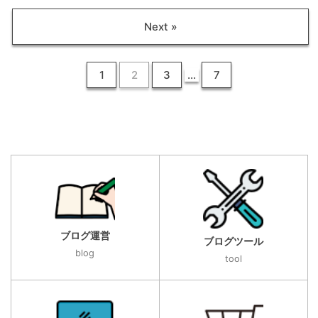
Next »
1
2
3
…
7
ブログ運営
ブログツール
blog
tool